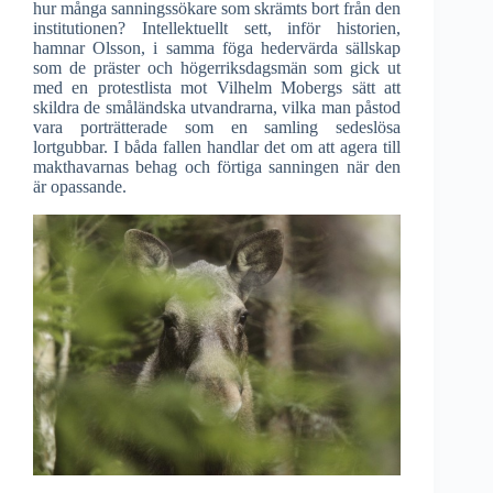
hur många sanningssökare som skrämts bort från den
institutionen? Intellektuellt sett, inför historien,
hamnar Olsson, i samma föga hedervärda sällskap
som de präster och högerriksdagsmän som gick ut
med en protestlista mot Vilhelm Mobergs sätt att
skildra de småländska utvandrarna, vilka man påstod
vara porträtterade som en samling sedeslösa
lortgubbar. I båda fallen handlar det om att agera till
makthavarnas behag och förtiga sanningen när den
är opassande.