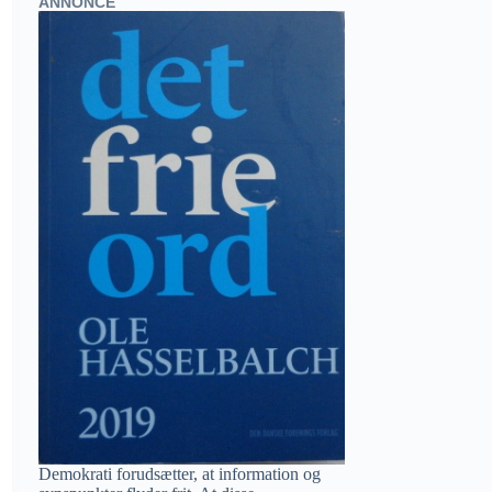
ANNONCE
Demokrati forudsætter, at information og