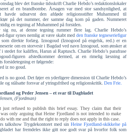
l onsdag blev det franske tidsskrift Charlie Hebdo’s redaktionslokaler
aseret af en brandbombe. Årsagen var med stor sandsynlighed, at
ftet havde udnævnt den afdøde religionsstifter Muhammed til
aktør på det nummer, der samme dag kom på gaden. Nummeret
tidig en tegning af Muhammed på forsiden.
r sig nu, at denne tegning rummer flere lag. Charlie Hebdo’s
-figur synes nemlig at være skabt med
den franske tegneseriefigur
som direkte forlæg. Iznogoud (Iznogood på engelsk, red.) er en
gneserie om en storvesir i Bagdad ved navn Iznogoud, som ønsker at
if i stedet for kaliffen, Harun al Raptusch. Charlie Hebdo’s parafrase
ogoud-figuren afstedkommer dermed, at en rimelig læsning af
ets forsidetegning er følgende:
 iz no goud.
is no good. Det føjer en yderligere dimension til Charlie Hebdo’s
le og stålsatte forsvar af ytringsfrihed og religionskritik.
Den Frie.
rdland og Peder Jensen – et svar til Dagbladet
Jensen, (Fjordman)
 just refused to publish this brief essay. They claim that their
t was only arguing that Heine Fjordland is not intended to make
do with me and that the right to reply does not apply in this case.
ers talkshow Trygdekontoret med sin
Heine Fjordland-skikkelse på
ladet har fremdeles ikke gitt noe godt svar på hvorfor folk som