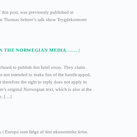
 this post, was previously published at
t Thomas Seltzer’s talk show Trygdekontoret
IN THE NORWEGIAN MEDIA……. |
fused to publish this brief essay. They claim
 is not intended to make fun of the handicapped,
 therefore the right to reply does not apply in
an’s original Norwegian text, which is also at the
n. […]
ack i Europa som følge af den økonomiske krise.