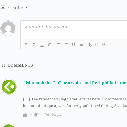
Subscribe
{}
[+]
11
COMMENTS
“Islamophobia”, Censorship, and Pedophilia in th
[…] The referenced Dagbladet letter is here. Fjordman’s str
bottom of this post, was formerly published during Snaph
Reply
0