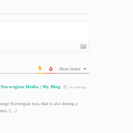
Most Voted
e Norwegian Media | My Blog
14 years ago
ange Norwegian text, that is also during a
anen. […]