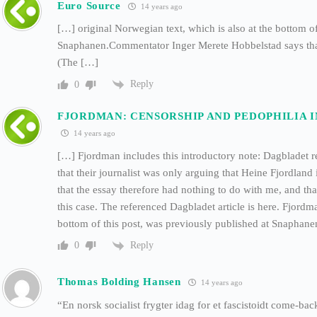
Euro Source
14 years ago
[…] original Norwegian text, which is also at the bottom of
Snaphanen.Commentator Inger Merete Hobbelstad says tha
(The […]
Reply
0
FJORDMAN: CENSORSHIP AND PEDOPHILIA 
14 years ago
[…] Fjordman includes this introductory note: Dagbladet re
that their journalist was only arguing that Heine Fjordland
that the essay therefore had nothing to do with me, and that
this case. The referenced Dagbladet article is here. Fjordm
bottom of this post, was previously published at Snaphane
Reply
0
Thomas Bolding Hansen
14 years ago
“En norsk socialist frygter idag for et fascistoidt come-b