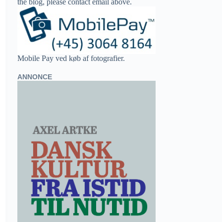
the blog, please contact email above.
Mobile Pay ved køb af fotografier.
ANNONCE