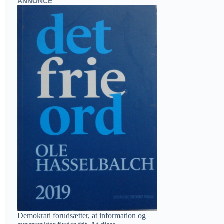
ANNONCE
Demokrati forudsætter, at information og