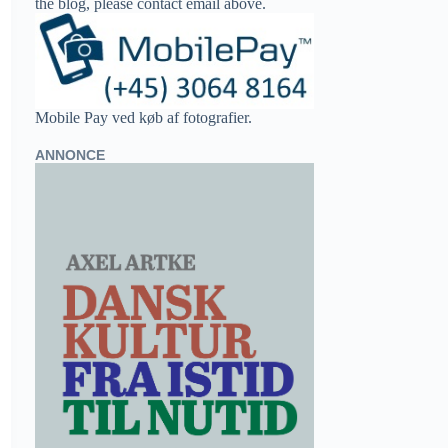
the blog, please contact email above.
Mobile Pay ved køb af fotografier.
ANNONCE