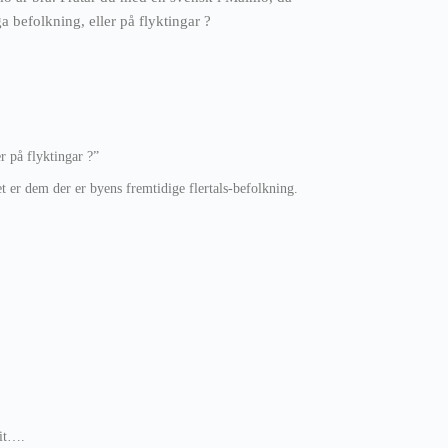
a befolkning, eller på flyktingar ?
er på flyktingar ?”
det er dem der er byens fremtidige flertals-befolkning.
kit….