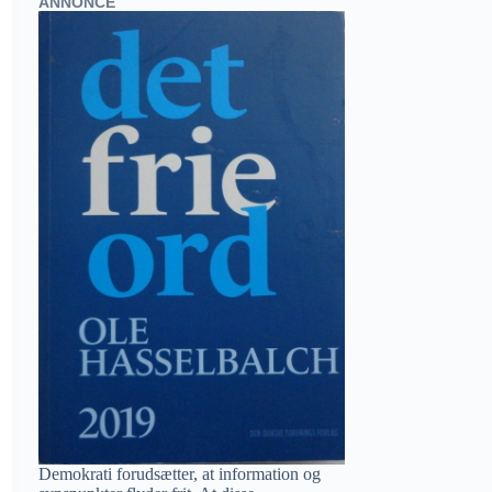
ANNONCE
Demokrati forudsætter, at information og