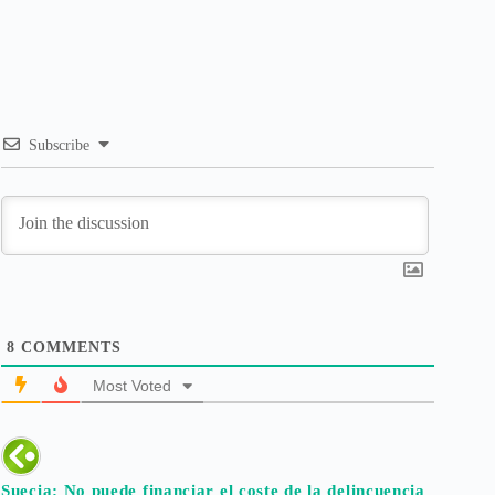
Subscribe
8
COMMENTS
Most Voted
Suecia: No puede financiar el coste de la delincuencia