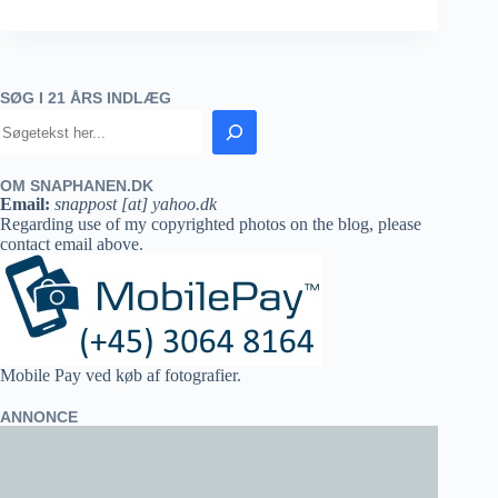
SØG I 21 ÅRS INDLÆG
OM SNAPHANEN.DK
Email:
snappost [at] yahoo.dk
Regarding use of my copyrighted photos on the blog, please
contact email above.
Mobile Pay ved køb af fotografier.
ANNONCE