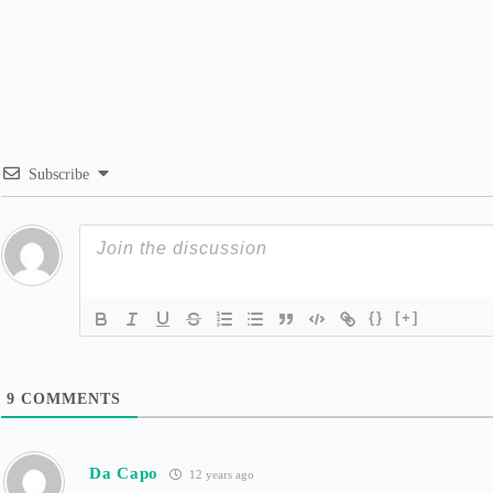
Subscribe
{}
[+]
9
COMMENTS
Da Capo
12 years ago