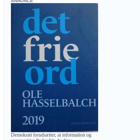
ANNONCE
Demokrati forudsætter, at information og