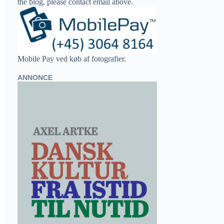
the blog, please contact email above.
Mobile Pay ved køb af fotografier.
ANNONCE