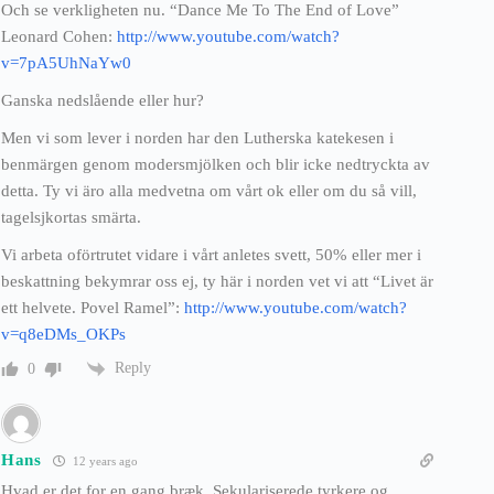
Och se verkligheten nu. “Dance Me To The End of Love”
Leonard Cohen:
http://www.youtube.com/watch?
v=7pA5UhNaYw0
Ganska nedslående eller hur?
Men vi som lever i norden har den Lutherska katekesen i
benmärgen genom modersmjölken och blir icke nedtryckta av
detta. Ty vi äro alla medvetna om vårt ok eller om du så vill,
tagelsjkortas smärta.
Vi arbeta oförtrutet vidare i vårt anletes svett, 50% eller mer i
beskattning bekymrar oss ej, ty här i norden vet vi att “Livet är
ett helvete. Povel Ramel”:
http://www.youtube.com/watch?
v=q8eDMs_OKPs
Reply
0
Hans
12 years ago
Hvad er det for en gang bræk. Sekulariserede tyrkere og