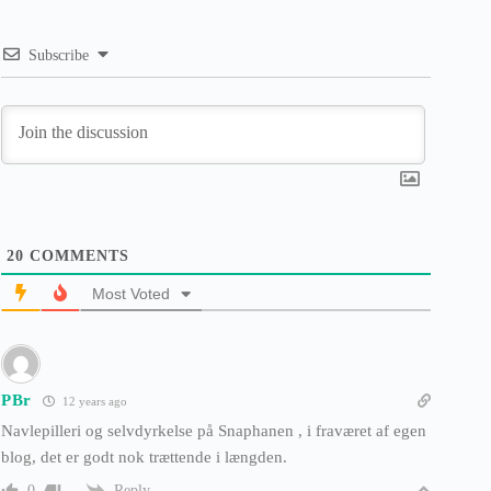
Subscribe
20
COMMENTS
Most Voted
PBr
12 years ago
Navlepilleri og selvdyrkelse på Snaphanen , i fraværet af egen
blog, det er godt nok trættende i længden.
Reply
0