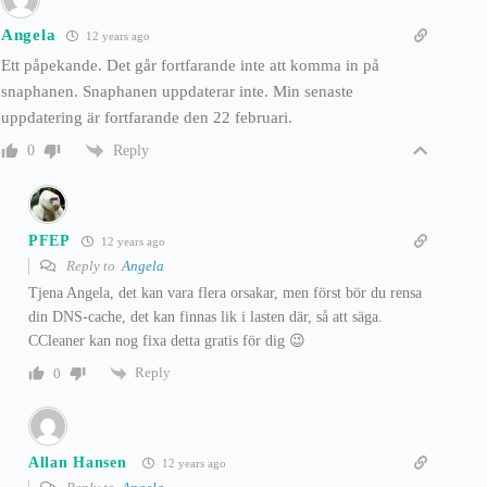
Angela
12 years ago
Ett påpekande. Det går fortfarande inte att komma in på
snaphanen. Snaphanen uppdaterar inte. Min senaste
uppdatering är fortfarande den 22 februari.
Reply
0
PFEP
12 years ago
Reply to
Angela
Tjena Angela, det kan vara flera orsakar, men först bör du rensa
din DNS-cache, det kan finnas lik i lasten där, så att säga.
CCleaner kan nog fixa detta gratis för dig 😉
Reply
0
Allan Hansen
12 years ago