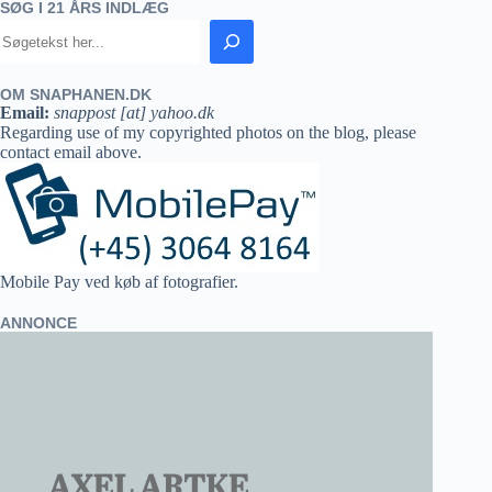
SØG I 21 ÅRS INDLÆG
OM SNAPHANEN.DK
Email:
snappost [at] yahoo.dk
Regarding use of my copyrighted photos on the blog, please
contact email above.
Mobile Pay ved køb af fotografier.
ANNONCE