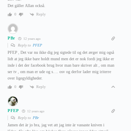
Det gäller Allan också.
Reply
0
PBr
12 years ago
Reply to
PFEP
PFEP , Det var nu ikke dig jeg sigtede til og det ærger mig også
lidt at jeg ikke bare holdt mund men det er nok fordi jeg ikke er
inde i det der facebook brug hvor man bare skriver alt , om man
ser tv , om man er ude og s…. osv og derfor lader mig iriterre
over ligegyldigheder.
Reply
0
PFEP
12 years ago
Reply to
PBr
Jamen det är jo bra, jag vet att jag inte är vassaste kniven i