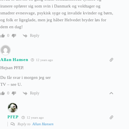
iranere opfører sig som svin i Danmark og voldtager og
smadrer evnesvage, psykisk syge og invalide kvinder og børn,
og folk er ligeglade, men jeg håber Helvedet bryder løs for
dem en dag!
Reply
0
Allan Hansen
12 years ago
Hejsan PFEP.
Du får svar i morgen jeg ser
TV – see U.
Reply
0
PFEP
12 years ago
Reply to
Allan Hansen