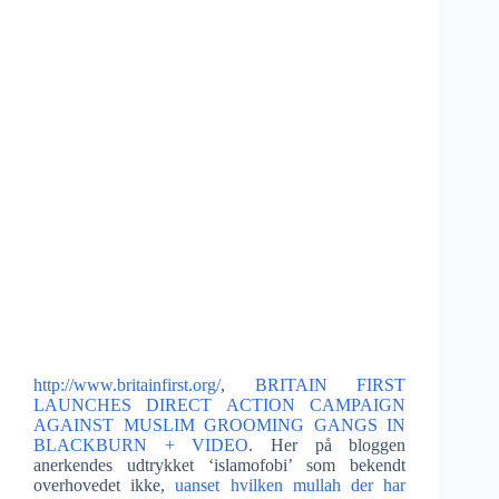
http://www.britainfirst.org/
,
BRITAIN FIRST
LAUNCHES DIRECT ACTION CAMPAIGN
AGAINST MUSLIM GROOMING GANGS IN
BLACKBURN + VIDEO
. Her på bloggen
anerkendes udtrykket ‘islamofobi’ som bekendt
overhovedet ikke,
uanset hvilken mullah der har