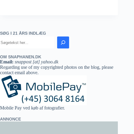
SØG I 21 ÅRS INDLÆG
OM SNAPHANEN.DK
Email:
snappost [at] yahoo.dk
Regarding use of my copyrighted photos on the blog, please
contact email above.
Mobile Pay ved køb af fotografier.
ANNONCE