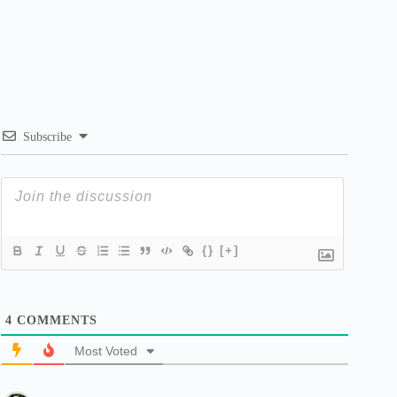
Subscribe
{}
[+]
4
COMMENTS
Most Voted