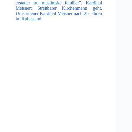
erstatter tre muslimske familier”
,
Kardinal
Meisner: Streitbarer Kirchenmann geht
,
Umstrittener Kardinal Meisner nach 25 Jahren
im Ruhestand