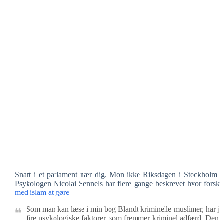
Snart i et parlament nær dig. Mon ikke Riksdagen i Stockhol
Psykologen Nicolai Sennels har flere gange beskrevet hvor forske
med islam at gøre
Som man kan læse i min bog Blandt kriminelle muslimer, har j
fire psykologiske faktorer, som fremmer kriminel adfærd. Den 