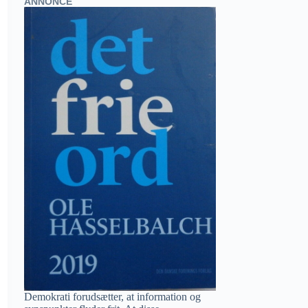
ANNONCE
Demokrati forudsætter, at information og