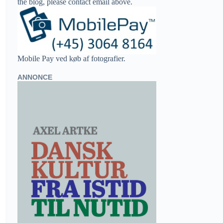
the blog, please contact email above.
Mobile Pay ved køb af fotografier.
ANNONCE