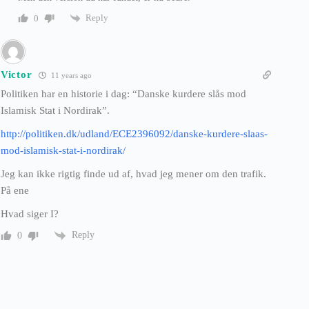
Reply
0
Victor
11 years ago
Politiken har en historie i dag: “Danske kurdere slås mod
Islamisk Stat i Nordirak”.
http://politiken.dk/udland/ECE2396092/danske-kurdere-slaas-
mod-islamisk-stat-i-nordirak/
Jeg kan ikke rigtig finde ud af, hvad jeg mener om den trafik.
På ene
Hvad siger I?
Reply
0