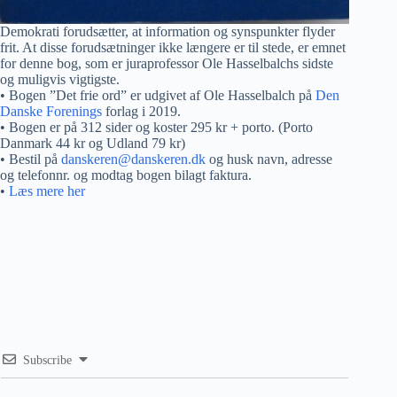
Demokrati forudsætter, at information og synspunkter flyder
frit. At disse forudsætninger ikke længere er til stede, er emnet
for denne bog, som er juraprofessor Ole Hasselbalchs sidste
og muligvis vigtigste.
• Bogen ”Det frie ord” er udgivet af Ole Hasselbalch på
Den
Danske Forenings
forlag i 2019.
• Bogen er på 312 sider og koster 295 kr + porto. (Porto
Danmark 44 kr og Udland 79 kr)
• Bestil på
danskeren@danskeren.dk
og husk navn, adresse
og telefonnr. og modtag bogen bilagt faktura.
•
Læs mere her
Subscribe