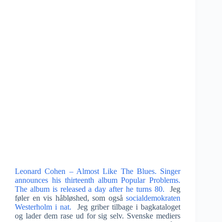
Leonard Cohen – Almost Like The Blues. Singer
announces his thirteenth album Popular Problems.
The album is released a day after he turns 80.
Jeg
føler en vis håbløshed, som også
socialdemokraten
Westerholm i nat.
Jeg griber tilbage i bagkataloget
og lader dem rase ud for sig selv. Svenske mediers