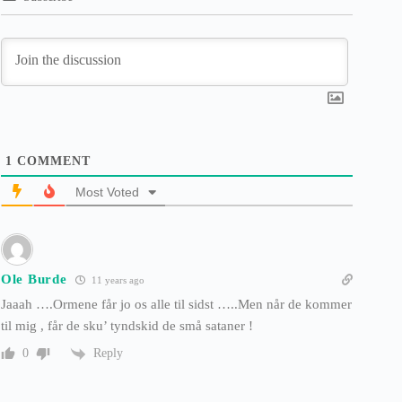
1
COMMENT
Most Voted
Ole Burde
11 years ago
Jaaah ….Ormene får jo os alle til sidst …..Men når de kommer
til mig , får de sku’ tyndskid de små sataner !
Reply
0