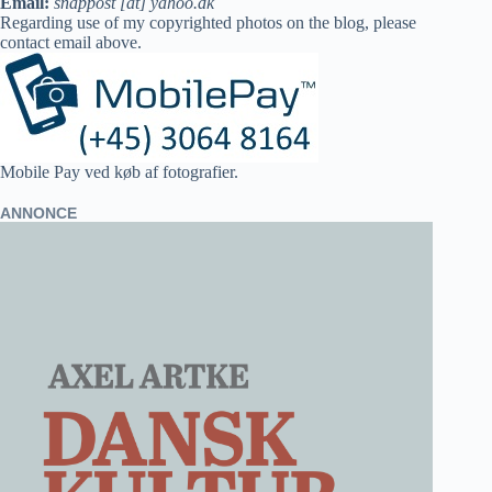
Email:
snappost [at] yahoo.dk
Regarding use of my copyrighted photos on the blog, please
contact email above.
Mobile Pay ved køb af fotografier.
ANNONCE