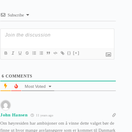
Subscribe
{}
[+]
6
COMMENTS
Most Voted
John Hansen
11 years ago
Om høyresiden har ambisjoner om å vinne dette valget bør de
finne ut hvor mange asylansøgere som er kommet til Danmark