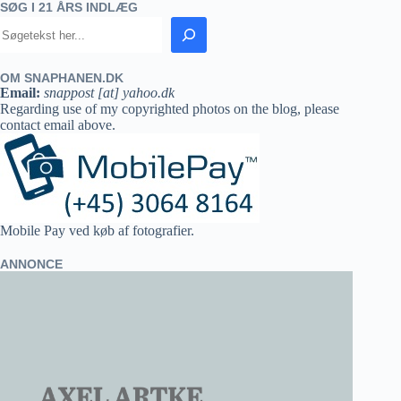
SØG I 21 ÅRS INDLÆG
OM SNAPHANEN.DK
Email:
snappost [at] yahoo.dk
Regarding use of my copyrighted photos on the blog, please
contact email above.
Mobile Pay ved køb af fotografier.
ANNONCE