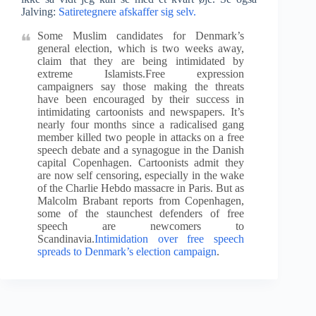
Jalving:
Satiretegnere afskaffer sig selv.
Some Muslim candidates for Denmark’s
general election, which is two weeks away,
claim that they are being intimidated by
extreme Islamists.Free expression
campaigners say those making the threats
have been encouraged by their success in
intimidating cartoonists and newspapers. It’s
nearly four months since a radicalised gang
member killed two people in attacks on a free
speech debate and a synagogue in the Danish
capital Copenhagen. Cartoonists admit they
are now self censoring, especially in the wake
of the Charlie Hebdo massacre in Paris. But as
Malcolm Brabant reports from Copenhagen,
some of the staunchest defenders of free
speech are newcomers to
Scandinavia.
Intimidation over free speech
spreads to Denmark’s election campaign
.