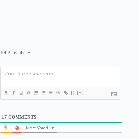
Subscribe
{}
[+]
17
COMMENTS
Most Voted