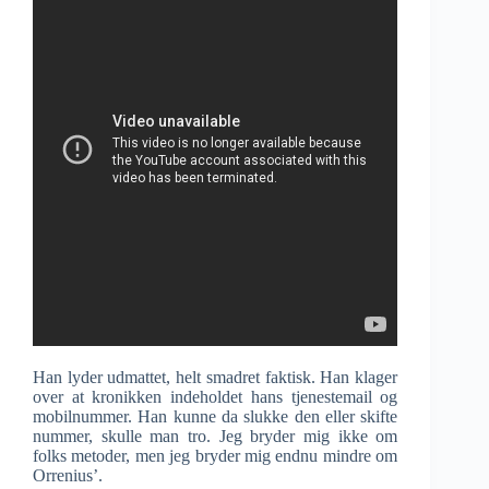
Han lyder udmattet, helt smadret faktisk. Han klager
over at kronikken indeholdet hans tjenestemail og
mobilnummer. Han kunne da slukke den eller skifte
nummer, skulle man tro. Jeg bryder mig ikke om
folks metoder, men jeg bryder mig endnu mindre om
Orrenius’.