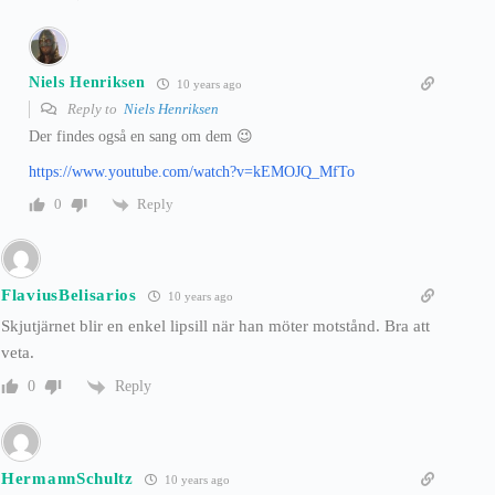
Niels Henriksen
10 years ago
Reply to
Niels Henriksen
Der findes også en sang om dem 😉
https://www.youtube.com/watch?v=kEMOJQ_MfTo
Reply
0
FlaviusBelisarios
10 years ago
Skjutjärnet blir en enkel lipsill när han möter motstånd. Bra att
veta.
Reply
0
HermannSchultz
10 years ago