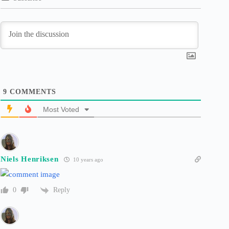
9
COMMENTS
Most Voted
Niels Henriksen
10 years ago
Reply
0