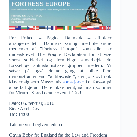
For Frihed – Pegida Danmark – afholder
arrangementet i Danmark samtigt med de andre
medlemer af ”Fortress Europe”, som alle har
underskrevet The Prague Declaration for at vise
vores solidaritet og fremtidige samarbejde de
forskellige anti-islamistiske grupper imellem. Vi
satser på også denne gang at blive flere
demonstranter end “antifascister”, der jo sjovt nok
klæder sig som Mussolinis
sortskjorter
i et forsøg på
at se farlige ud. Det er ikke nemt, når man kommer
fra Virum. Spred denne overalt. Tak!
Dato: 06. februar, 2016
Sted: Axel Torv
Tid: 14:00
Talerne ved begivenheden er:
Gavin Boby fra England fra the Law and Freedom