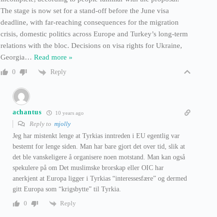
The stage is now set for a stand-off before the June visa
deadline, with far-reaching consequences for the migration
crisis, domestic politics across Europe and Turkey’s long-term
relations with the bloc. Decisions on visa rights for Ukraine,
Georgia
…
Read more »
Reply
0
achantus
10 years ago
Reply to
mjolly
Jeg har mistenkt lenge at Tyrkias inntreden i EU egentlig var
bestemt for lenge siden. Man har bare gjort det over tid, slik at
det ble vanskeligere å organisere noen motstand. Man kan også
spekulere på om Det muslimske brorskap eller OIC har
anerkjent at Europa ligger i Tyrkias “interessesfære” og dermed
gitt Europa som “krigsbytte” til Tyrkia.
Reply
0