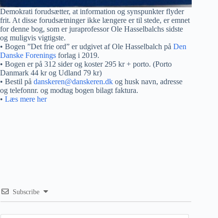
Demokrati forudsætter, at information og synspunkter flyder
frit. At disse forudsætninger ikke længere er til stede, er emnet
for denne bog, som er juraprofessor Ole Hasselbalchs sidste
og muligvis vigtigste.
• Bogen ”Det frie ord” er udgivet af Ole Hasselbalch på
Den
Danske Forenings
forlag i 2019.
• Bogen er på 312 sider og koster 295 kr + porto. (Porto
Danmark 44 kr og Udland 79 kr)
• Bestil på
danskeren@danskeren.dk
og husk navn, adresse
og telefonnr. og modtag bogen bilagt faktura.
•
Læs mere her
Subscribe