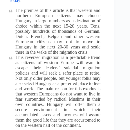
Today
:
The premise of this article is that western and
northern European citizens may choose
Hungary in large numbers as a destination of
choice within the next 15-20 years. Tens,
possibly hundreds of thousands of German,
Dutch, French, Belgian and other western
European citizens may opt to move to
Hungary in the next 20-30 years and settle
there in the wake of the migration crisis.
This reversed migration is a predictable trend
as citizens of western Europe will want to
escape their leaders’ suicidal migration
policies and will seek a safer place to retire.
Not only older people, but younger folks may
also select Hungary as a preferred place to live
and work. The main reason for this exodus is
that western Europeans do not want to live in
fear surrounded by radical Muslims in their
own countries. Hungary will offer them a
secure environment in which their
accumulated assets and incomes will assure
them the good life that they are accustomed to
on the western half of the continent.