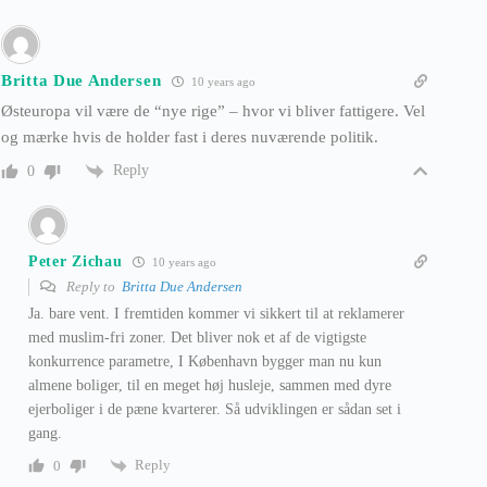
Britta Due Andersen
10 years ago
Østeuropa vil være de “nye rige” – hvor vi bliver fattigere. Vel
og mærke hvis de holder fast i deres nuværende politik.
Reply
0
Peter Zichau
10 years ago
Reply to
Britta Due Andersen
Ja. bare vent. I fremtiden kommer vi sikkert til at reklamerer
med muslim-fri zoner. Det bliver nok et af de vigtigste
konkurrence parametre, I København bygger man nu kun
almene boliger, til en meget høj husleje, sammen med dyre
ejerboliger i de pæne kvarterer. Så udviklingen er sådan set i
gang.
Reply
0