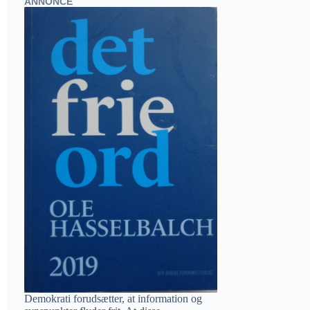
ANNONCE
Demokrati forudsætter, at information og