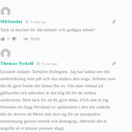
Mittlandet
9 years ago
Tack så mycket för ditt initiativ och gedigna arbete!
Reply
0
Thomas Nydahl
9 years ago
Lysande initiativ Torbjörn Holmgren. Jag har laddat ner din
undersökning som pdf och ska studera den noga. Arbeten som
det du gjort borde det finnas fler av. Om man tröttnat på
gläfsandet och utbrotten är det hög tid för de seriösa
analyserna. Stort tack för att du gjort detta. (Och inte är jag
förresten ett dugg förvånad av aptitretaren i den här artikeln
där du skriver att Metro inte drar sig för att manipulera
resonemang genom retorik och demagogi, eftersom det är
ungefär så vi känner pressen idag).