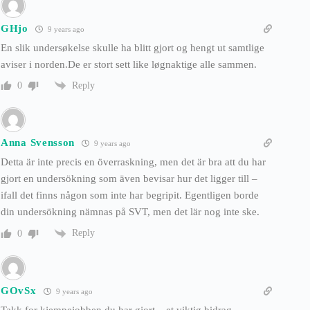
GHjo
9 years ago
En slik undersøkelse skulle ha blitt gjort og hengt ut samtlige
aviser i norden.De er stort sett like løgnaktige alle sammen.
Reply
0
Anna Svensson
9 years ago
Detta är inte precis en överraskning, men det är bra att du har
gjort en undersökning som även bevisar hur det ligger till –
ifall det finns någon som inte har begripit. Egentligen borde
din undersökning nämnas på SVT, men det lär nog inte ske.
Reply
0
GOvSx
9 years ago