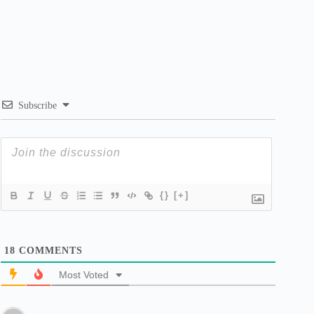
Subscribe
{}
[+]
18
COMMENTS
Most Voted