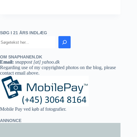
SØG I 21 ÅRS INDLÆG
OM SNAPHANEN.DK
Email:
snappost [at] yahoo.dk
Regarding use of my copyrighted photos on the blog, please
contact email above.
Mobile Pay ved køb af fotografier.
ANNONCE