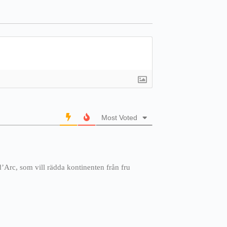
Most Voted
’Arc, som vill rädda kontinenten från fru
.