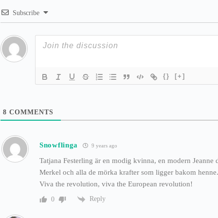
Subscribe
{}
[+]
8
COMMENTS
Snowflinga
9 years ago
Tatjana Festerling är en modig kvinna, en modern Jeanne d
Merkel och alla de mörka krafter som ligger bakom henne
Viva the revolution, viva the European revolution!
Reply
0