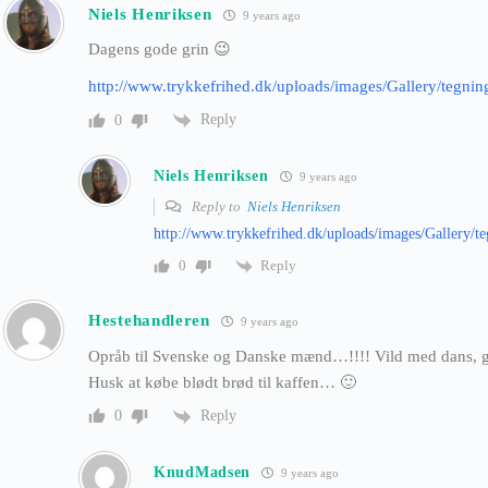
Niels Henriksen
9 years ago
Dagens gode grin 😉
http://www.trykkefrihed.dk/uploads/images/Gallery/tegni
Reply
0
Niels Henriksen
9 years ago
Reply to
Niels Henriksen
http://www.trykkefrihed.dk/uploads/images/Gallery/t
Reply
0
Hestehandleren
9 years ago
Opråb til Svenske og Danske mænd…!!!! Vild med dans, g
Husk at købe blødt brød til kaffen… 🙂
Reply
0
KnudMadsen
9 years ago