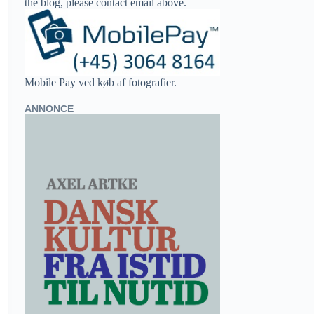
the blog, please contact email above.
Mobile Pay ved køb af fotografier.
ANNONCE