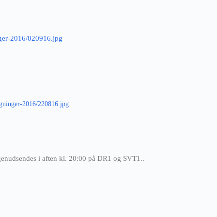
nger-2016/020916.jpg
egninger-2016/220816.jpg
enudsendes i aften kl. 20:00 på DR1 og SVT1..