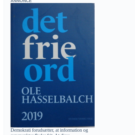
ANNONCE
Demokrati forudsætter, at information og