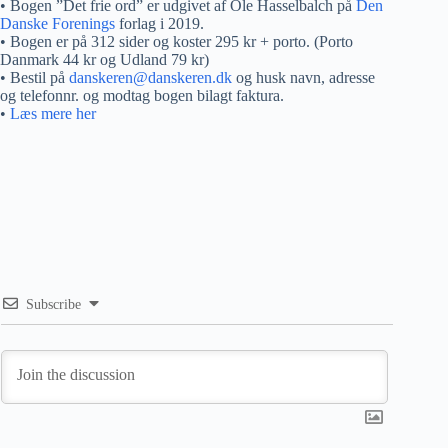
• Bogen ”Det frie ord” er udgivet af Ole Hasselbalch på
Den
Danske Forenings
forlag i 2019.
• Bogen er på 312 sider og koster 295 kr + porto. (Porto
Danmark 44 kr og Udland 79 kr)
• Bestil på
danskeren@danskeren.dk
og husk navn, adresse
og telefonnr. og modtag bogen bilagt faktura.
•
Læs mere her
Subscribe