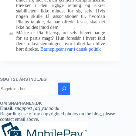
trækker i den rigtige retning og sikrer
stabiliteten. Ikke mindst for sig selv. Hvis
nogen skulle få associationer til, hvordan
Pilatus tænkte, da han ofrede Jesus, skal det
ikke holdes imod dem.
Måske er Pia Kjærsgaard selv blevet bange
for sit partis magt? Hun foreslår i hvert fald
flere folkeafstemninger, hvor folket kan blive
hørt direkte.
Barnepigeansvar i dansk politik
SØG I 21 ÅRS INDLÆG
OM SNAPHANEN.DK
Email:
snappost [at] yahoo.dk
Regarding use of my copyrighted photos on the blog, please
contact email above.