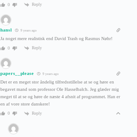
Reply
0
hansl
9 years ago
Ja noget mere realistisk end David Trash og Rasmus Nøhr!
Reply
0
papers__please
9 years ago
Det er en meget stor åndelig tilfredsstillelse at se og høre en
begavet mand som professor Ole Hasselbalch. Jeg glæder mig
meget til at se og høre de næste 4 afsnit af programmet. Han er
en af vore store danskere!
Reply
0