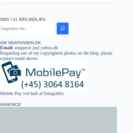
SØG I 21 ÅRS INDLÆG
OM SNAPHANEN.DK
Email:
snappost [at] yahoo.dk
Regarding use of my copyrighted photos on the blog, please
contact email above.
Mobile Pay ved køb af fotografier.
ANNONCE