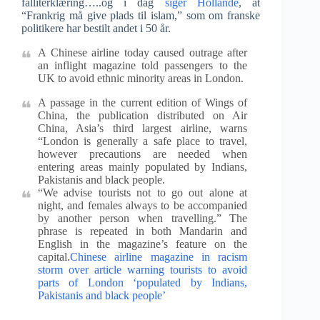
falliterklæring…..og i dag
siger Hollande
, at
“Frankrig må give plads til islam,” som om franske
politikere har bestilt andet i 50 år.
A Chinese airline today caused outrage after
an inflight magazine told passengers to the
UK to avoid ethnic minority areas in London.
A passage in the current edition of Wings of
China, the publication distributed on Air
China, Asia’s third largest airline, warns
“London is generally a safe place to travel,
however precautions are needed when
entering areas mainly populated by Indians,
Pakistanis and black people.
“We advise tourists not to go out alone at
night, and females always to be accompanied
by another person when travelling.” The
phrase is repeated in both Mandarin and
English in the magazine’s feature on the
capital.
Chinese airline magazine in racism
storm over article warning tourists to avoid
parts of London ‘populated by Indians,
Pakistanis and black people’