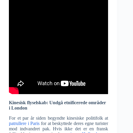
Kinesisk flyselskab: Undgå etnificerede områder
i London
For et par år siden begyndte kinesiske politifolk at
patrullere i Paris
for at beskyttede deres egne turister
mod indvandret pak. Hvis ikke det er en fransk