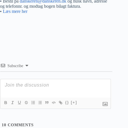
• Bestil på
danskeren@danskeren.dk
og husk navn, adresse
og telefonnr. og modtag bogen bilagt faktura.
•
Læs mere her
Subscribe
{}
[+]
10
COMMENTS