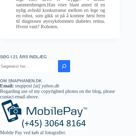
sammenhengen.Han viser blant annet til en
nylig avhold konkurranse mellom en lege og
en robot, som gikk ut på å komme først frem
til diagnosen øyesykdommen diabetes retina.
Hvem vant? Roboten.
SØG I 21 ÅRS INDLÆG
OM SNAPHANEN.DK
Email:
snappost [at] yahoo.dk
Regarding use of my copyrighted photos on the blog, please
contact email above.
Mobile Pay ved køb af fotografier.