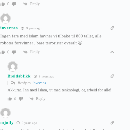
Reply
0
invernes
9 years ago
Ingen fare med islam havner vi tilbake til 800 tallet, alle
roboter forsvinner , bare terrorister overalt 🙂
Reply
0
Breidablikk
9 years ago
Reply to
invernes
Akkurat. Inn med Islam, ut med tenknologi, og arbeid for alle!
Reply
0
mjolly
9 years ago