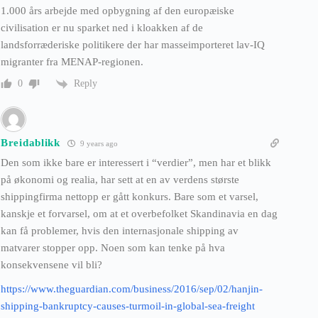
1.000 års arbejde med opbygning af den europæiske
civilisation er nu sparket ned i kloakken af de
landsforræderiske politikere der har masseimporteret lav-IQ
migranter fra MENAP-regionen.
Reply
0
Breidablikk
9 years ago
Den som ikke bare er interessert i “verdier”, men har et blikk
på økonomi og realia, har sett at en av verdens største
shippingfirma nettopp er gått konkurs. Bare som et varsel,
kanskje et forvarsel, om at et overbefolket Skandinavia en dag
kan få problemer, hvis den internasjonale shipping av
matvarer stopper opp. Noen som kan tenke på hva
konsekvensene vil bli?
https://www.theguardian.com/business/2016/sep/02/hanjin-
shipping-bankruptcy-causes-turmoil-in-global-sea-freight