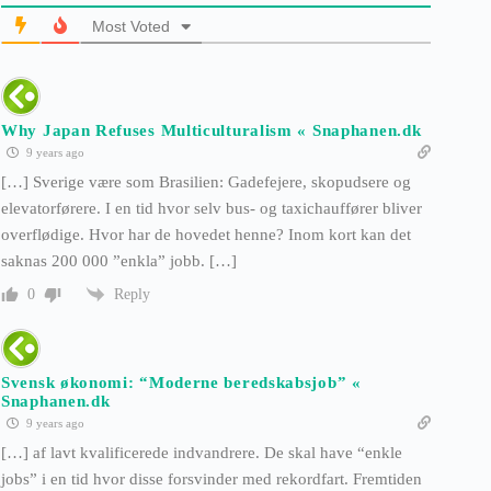
Most Voted
Why Japan Refuses Multiculturalism « Snaphanen.dk
9 years ago
[…] Sverige være som Brasilien: Gadefejere, skopudsere og
elevatorførere. I en tid hvor selv bus- og taxichauffører bliver
overflødige. Hvor har de hovedet henne? Inom kort kan det
saknas 200 000 ”enkla” jobb. […]
Reply
0
Svensk økonomi: “Moderne beredskabsjob” «
Snaphanen.dk
9 years ago
[…] af lavt kvalificerede indvandrere. De skal have “enkle
jobs” i en tid hvor disse forsvinder med rekordfart. Fremtiden