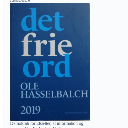
ANNONCE
Demokrati forudsætter, at information og