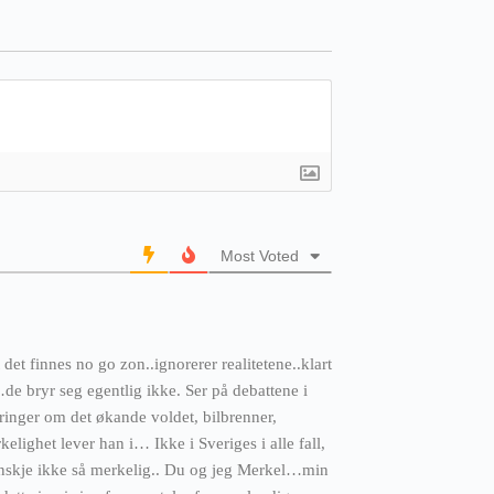
Most Voted
 det finnes no go zon..ignorerer realitetene..klart
de bryr seg egentlig ikke. Ser på debattene i
ringer om det økande voldet, bilbrenner,
ighet lever han i… Ikke i Sveriges i alle fall,
nskje ikke så merkelig.. Du og jeg Merkel…min