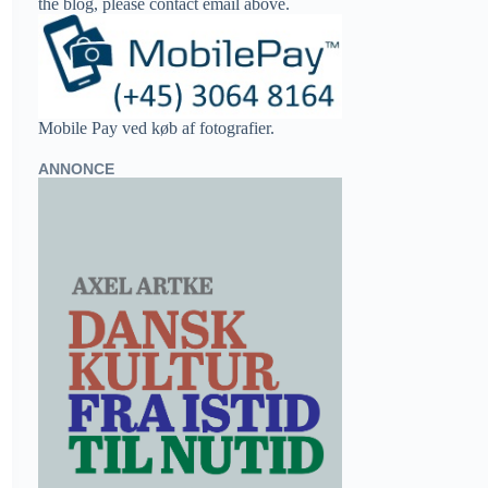
the blog, please contact email above.
Mobile Pay ved køb af fotografier.
ANNONCE