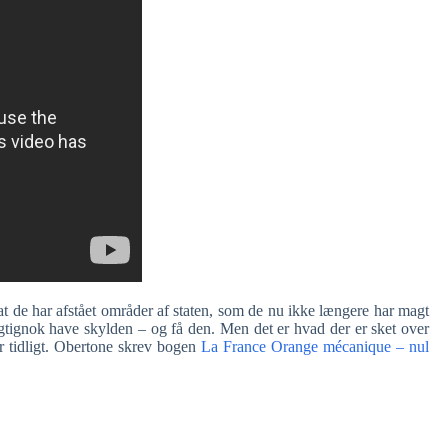
, at de har afstået områder af staten, som de nu ikke længere har magt
gtignok have skylden – og få den. Men det er hvad der er sket over
r tidligt. Obertone skrev bogen
La France Orange mécanique – nul