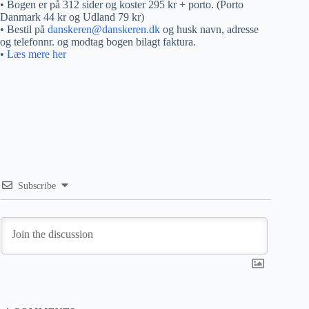
• Bogen er på 312 sider og koster 295 kr + porto. (Porto
Danmark 44 kr og Udland 79 kr)
• Bestil på
danskeren@danskeren.dk
og husk navn, adresse
og telefonnr. og modtag bogen bilagt faktura.
•
Læs mere her
Subscribe