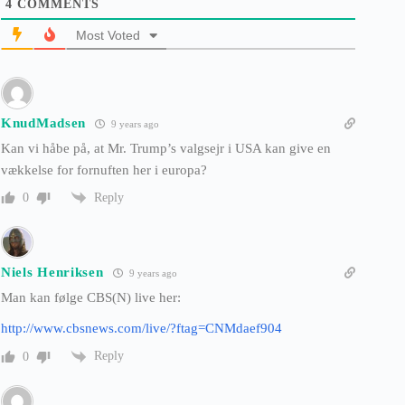
4
COMMENTS
Most Voted
KnudMadsen
9 years ago
Kan vi håbe på, at Mr. Trump’s valgsejr i USA kan give en
vækkelse for fornuften her i europa?
Reply
0
Niels Henriksen
9 years ago
Man kan følge CBS(N) live her:
http://www.cbsnews.com/live/?ftag=CNMdaef904
Reply
0