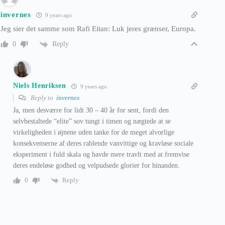
invernes
9 years ago
Jeg sier det samme som Rafi Eitan: Luk jeres grænser, Europa.
Reply
0
Niels Henriksen
9 years ago
Reply to
invernes
Ja, men desværre for lidt 30 – 40 år for sent, fordi den
selvbestaltede “elite” sov tungt i timen og nægtede at se
virkeligheden i øjnene uden tanke for de meget alvorlige
konsekvenserne af deres rablende vanvittige og kravløse sociale
eksperiment i fuld skala og havde mere travlt med at fremvise
deres endeløse godhed og velpudsede glorier for hinanden.
Reply
0