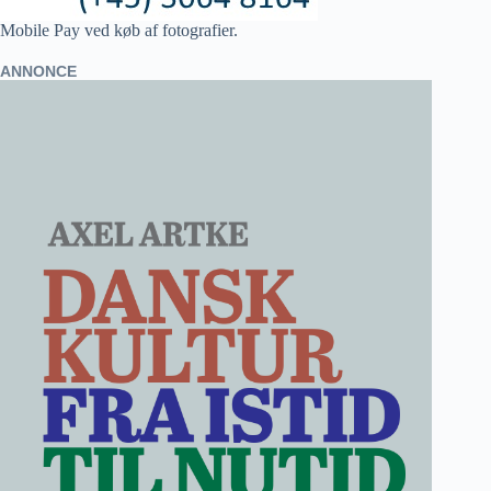
Mobile Pay ved køb af fotografier.
ANNONCE