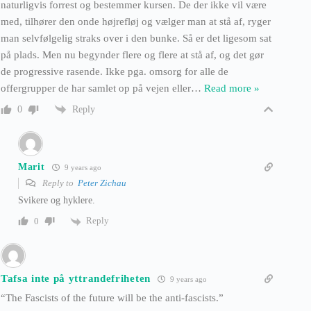
naturligvis forrest og bestemmer kursen. De der ikke vil være
med, tilhører den onde højrefløj og vælger man at stå af, ryger
man selvfølgelig straks over i den bunke. Så er det ligesom sat
på plads. Men nu begynder flere og flere at stå af, og det gør
de progressive rasende. Ikke pga. omsorg for alle de
offergrupper de har samlet op på vejen eller
…
Read more »
Reply
0
Marit
9 years ago
Reply to
Peter Zichau
Svikere og hyklere.
Reply
0
Tafsa inte på yttrandefriheten
9 years ago
“The Fascists of the future will be the anti-fascists.”