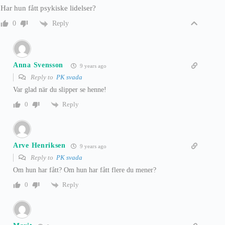
Har hun fått psykiske lidelser?
Reply
0
Anna Svensson
9 years ago
Reply to
PK svada
Var glad när du slipper se henne!
Reply
0
Arve Henriksen
9 years ago
Reply to
PK svada
Om hun har fått? Om hun har fått flere du mener?
Reply
0