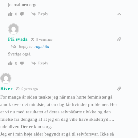
journal-neo.org/
Reply
0
PK svada
9 years ago
Reply to
ragnhild
Sverige også.
Reply
0
River
9 years ago
For mange år siden tænkte jeg når man hørte feminister gå
amok over det mindste, at en dag får kvinder problemer. Her
er vi nu med resultatet af deres selvpåførte ulykke og den
følelse fra dengang af at jeg en dag ville have skadefryd….
udebliver. Der er kun sorg.
Jeg er i min høje alder begyndt at gå til selvforsvar. Ikke så