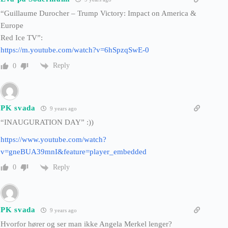
“Guillaume Durocher – Trump Victory: Impact on America &
Europe
Red Ice TV”:
https://m.youtube.com/watch?v=6hSpzqSwE-0
Reply
0
PK svada
9 years ago
“INAUGURATION DAY” :))
https://www.youtube.com/watch?
v=gneBUA39mnI&feature=player_embedded
Reply
0
PK svada
9 years ago
Hvorfor hører og ser man ikke Angela Merkel lenger?