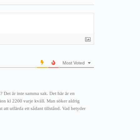
Most Voted
t? Det är inte samma sak. Det här är en
ion kl 2200 varje kväll. Man söker aldrig
t att utfärda ett sådant tillstånd. Vad betyder