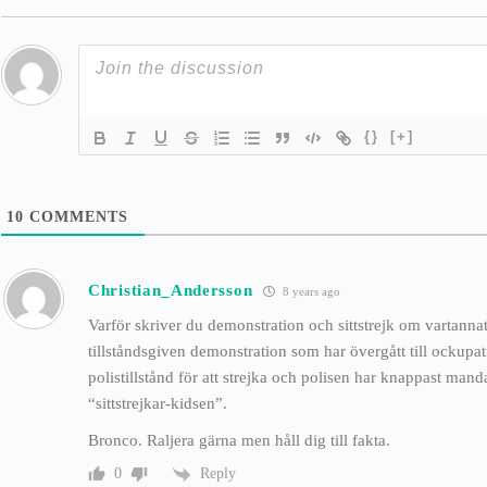
{}
[+]
10
COMMENTS
Christian_Andersson
8 years ago
Varför skriver du demonstration och sittstrejk om vartanna
tillståndsgiven demonstration som har övergått till ockupat
polistillstånd för att strejka och polisen har knappast manda
“sittstrejkar-kidsen”.
Bronco. Raljera gärna men håll dig till fakta.
Reply
0