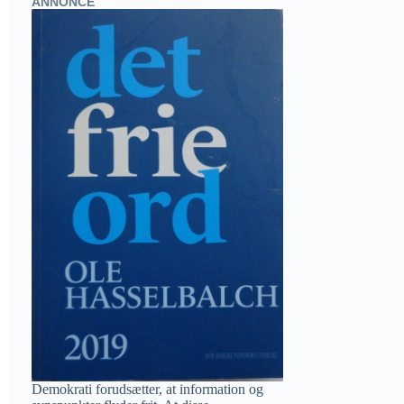
ANNONCE
Demokrati forudsætter, at information og