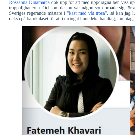
Rossanna Dinamarca
dök upp för att med uppdragna ben visa u
trappafghanerna. Och om det nu var någon som oroade sig för att
Sveriges regerande mästare i
”kast med våt trosa”
, så kan jag l
också på barnkalaset för att i urringat linne leka handtag, famntag,