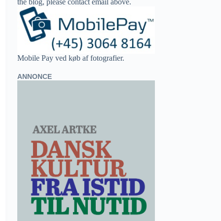
the blog, please contact email above.
Mobile Pay ved køb af fotografier.
ANNONCE