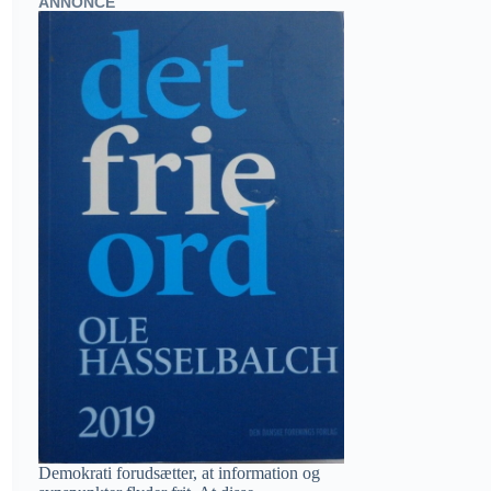
ANNONCE
Demokrati forudsætter, at information og