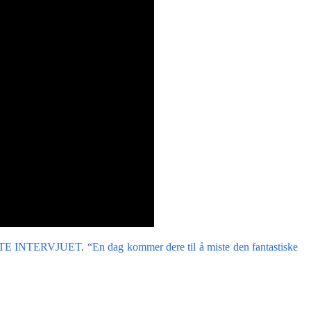
JUET. “En dag kommer dere til å miste den fantastiske