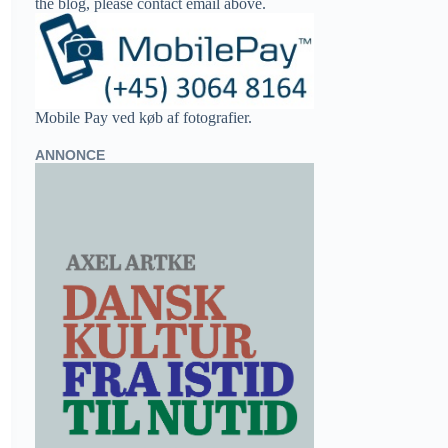
the blog, please contact email above.
Mobile Pay ved køb af fotografier.
ANNONCE