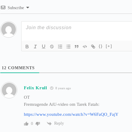
Subscribe
{}
[+]
12
COMMENTS
Felix Krull
8 years ago
OT
Fremragende AiU-video om Tarek Fatah:
https://www.youtube.com/watch?v=W6FaQO_FajY
Reply
0