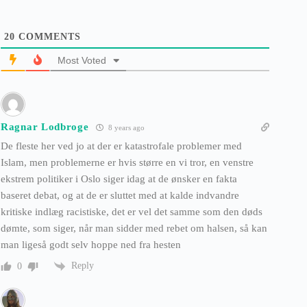
20
COMMENTS
Most Voted
Ragnar Lodbroge
8 years ago
De fleste her ved jo at der er katastrofale problemer med
Islam, men problemerne er hvis større en vi tror, en venstre
ekstrem politiker i Oslo siger idag at de ønsker en fakta
baseret debat, og at de er sluttet med at kalde indvandre
kritiske indlæg racistiske, det er vel det samme som den døds
dømte, som siger, når man sidder med rebet om halsen, så kan
man ligeså godt selv hoppe ned fra hesten
Reply
0