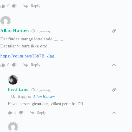
Reply
0
Allan Hansen
8 years ago
Der findes mange lortelande ,,,,,,,,
Det taler vi bare ikke om!
https://youtu.be/sT3b7B_-Ipg
Reply
0
Fred Land
8 years ago
Reply to
Allan Hansen
Havde næsten glemt den, vilken perle fra DR.
Reply
0