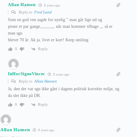
Allan Hansen
8 years ago
Reply to
Fred Land
Som en god ven sagde for nyelig ” man går lige ud og
pisser et par gange,,,,,,,,,,,, når man kommer tilbage ,,, så er
man sgu
blevet 70 år. Ak ja, livet er kort! Keep smiling
Reply
0
InHocSignoVinces
8 years ago
Reply to
Allan Hansen
Ja, den der var sgu ikke gået i dagens politisk korrekte miljø, og
da slet ikke på DR.
Reply
0
Allan Hansen
8 years ago