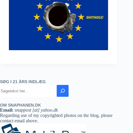
SØG I 21 ÅRS INDLÆG
OM SNAPHANEN.DK
Email:
snappost [at] yahoo.dk
Regarding use of my copyrighted photos on the blog, please
contact email above.