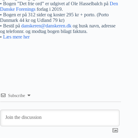
• Bogen ”Det frie ord” er udgivet af Ole Hasselbalch på
Den
Danske Forenings
forlag i 2019.
• Bogen er på 312 sider og koster 295 kr + porto. (Porto
Danmark 44 kr og Udland 79 kr)
• Bestil på
danskeren@danskeren.dk
og husk navn, adresse
og telefonnr. og modtag bogen bilagt faktura.
•
Læs mere her
Subscribe