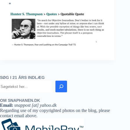
*
SØG I 21 ÅRS INDLÆG
OM SNAPHANEN.DK
Email:
snappost [at] yahoo.dk
Regarding use of my copyrighted photos on the blog, please
contact email above.