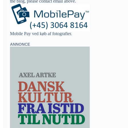
the blog, please contact email above.
Mobile Pay ved køb af fotografier.
ANNONCE