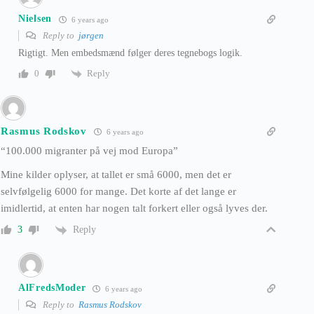
Nielsen
6 years ago
Reply to
jørgen
Rigtigt. Men embedsmænd følger deres tegnebogs logik.
Reply
0
Rasmus Rodskov
6 years ago
“100.000 migranter på vej mod Europa”
Mine kilder oplyser, at tallet er små 6000, men det er
selvfølgelig 6000 for mange. Det korte af det lange er
imidlertid, at enten har nogen talt forkert eller også lyves der.
Reply
3
AlFredsModer
6 years ago
Reply to
Rasmus Rodskov