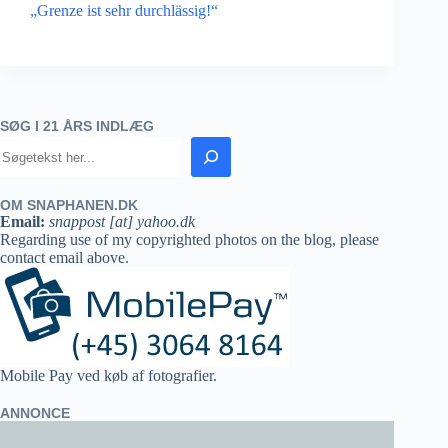
„Grenze ist sehr durchlässig!“
SØG I 21 ÅRS INDLÆG
OM SNAPHANEN.DK
Email:
snappost [at] yahoo.dk
Regarding use of my copyrighted photos on the blog, please
contact email above.
Mobile Pay ved køb af fotografier.
ANNONCE