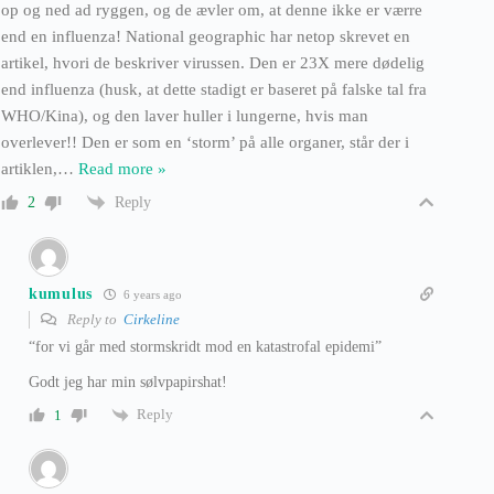
op og ned ad ryggen, og de ævler om, at denne ikke er værre
end en influenza! National geographic har netop skrevet en
artikel, hvori de beskriver virussen. Den er 23X mere dødelig
end influenza (husk, at dette stadigt er baseret på falske tal fra
WHO/Kina), og den laver huller i lungerne, hvis man
overlever!! Den er som en ‘storm’ på alle organer, står der i
artiklen,
…
Read more »
Reply
2
kumulus
6 years ago
Reply to
Cirkeline
“for vi går med stormskridt mod en katastrofal epidemi”
Godt jeg har min sølvpapirshat!
Reply
1