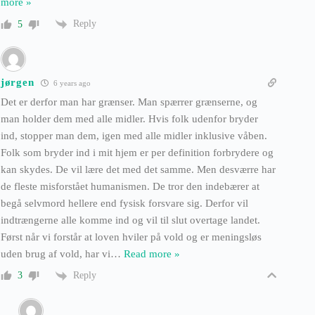
more »
Reply
5
jørgen
6 years ago
Det er derfor man har grænser. Man spærrer grænserne, og
man holder dem med alle midler. Hvis folk udenfor bryder
ind, stopper man dem, igen med alle midler inklusive våben.
Folk som bryder ind i mit hjem er per definition forbrydere og
kan skydes. De vil lære det med det samme. Men desværre har
de fleste misforstået humanismen. De tror den indebærer at
begå selvmord hellere end fysisk forsvare sig. Derfor vil
indtrængerne alle komme ind og vil til slut overtage landet.
Først når vi forstår at loven hviler på vold og er meningsløs
uden brug af vold, har vi
…
Read more »
Reply
3