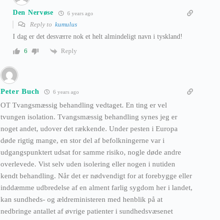
Den Nervøse
6 years ago
Reply to
kumulus
I dag er det desværre nok et helt almindeligt navn i tyskland!
Reply
6
Peter Buch
6 years ago
OT Tvangsmæssig behandling vedtaget. En ting er vel
tvungen isolation. Tvangsmæssig behandling synes jeg er
noget andet, udover det rækkende. Under pesten i Europa
døde rigtig mange, en stor del af befolkningerne var i
udgangspunktert udsat for samme risiko, nogle døde andre
overlevede. Vist selv uden isolering eller nogen i nutiden
kendt behandling. Når det er nødvendigt for at forebygge eller
inddæmme udbredelse af en alment farlig sygdom her i landet,
kan sundheds- og ældreministeren med henblik på at
nedbringe antallet af øvrige patienter i sundhedsvæsenet