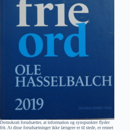
Demokrati forudsætter, at information og synspunkter flyder
frit. At disse forudsætninger ikke længere er til stede, er emnet