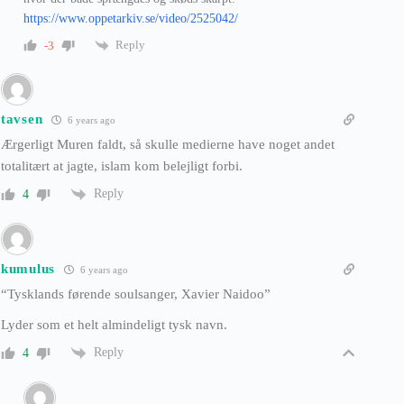
https://www.oppetarkiv.se/video/2525042/
Reply
-3
tavsen
6 years ago
Ærgerligt Muren faldt, så skulle medierne have noget andet
totalitært at jagte, islam kom belejligt forbi.
Reply
4
kumulus
6 years ago
“Tysklands førende soulsanger, Xavier Naidoo”
Lyder som et helt almindeligt tysk navn.
Reply
4