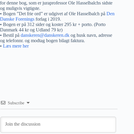
for denne bog, som er juraprofessor Ole Hasselbalchs sidste
og muligvis vigtigste.
• Bogen ”Det frie ord” er udgivet af Ole Hasselbalch på
Den
Danske Forenings
forlag i 2019.
• Bogen er på 312 sider og koster 295 kr + porto. (Porto
Danmark 44 kr og Udland 79 kr)
• Bestil på
danskeren@danskeren.dk
og husk navn, adresse
og telefonnr. og modtag bogen bilagt faktura.
•
Læs mere her
Subscribe