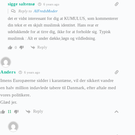
sigge saltensø
6 years ago
Reply to
AlFredsModer
det er vidst interessant for dig at KUMULUS, som kommenterer
din tekst er en skjult muslimsk identitet. Hans svar er
udelukkende for at tirre dig, ikke for at forholde sig. Typisk
muslimsk : Alt er under dække,løgn og vildledning.
Reply
0
Anders
6 years ago
Imens Europæerne sidder i karantæne, vil der sikkert vandre
en halv million indavlede tabere til Danmark, efter aftale med
vores politikere.
Glæd jer.
Reply
11