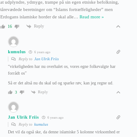
at udplyndre, ydmyge, trampe på sin egen etniske befolkning,
tårevædede beretninger om “Islams fortræffeligheder” men
Erdogans islamiske horder de skal alle
…
Read more »
Reply
16
kumulus
6 years ago
Reply to
Jan Ulrik Friis
“virkeligheden har nu overhalet os, vores egne folkevalgte har
forrådt os”
Så er det altså nu du skal ud og sparke røv, kan jeg regne ud.
Reply
3
Jan Ulrik Friis
6 years ago
Reply to
kumulus
Det vil da også ske, da denne islamiske 5 kolonne virksomhed er