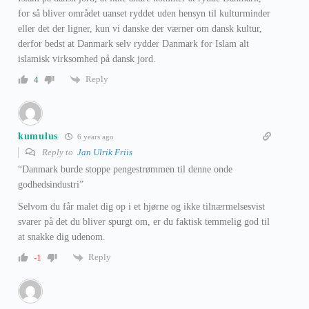
for så bliver området uanset ryddet uden hensyn til kulturminder
eller det der ligner, kun vi danske der værner om dansk kultur,
derfor bedst at Danmark selv rydder Danmark for Islam alt
islamisk virksomhed på dansk jord.
Reply
4
kumulus
6 years ago
Reply to
Jan Ulrik Friis
“Danmark burde stoppe pengestrømmen til denne onde
godhedsindustri”
Selvom du får malet dig op i et hjørne og ikke tilnærmelsesvist
svarer på det du bliver spurgt om, er du faktisk temmelig god til
at snakke dig udenom.
Reply
-1