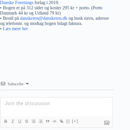
Danske Forenings
forlag i 2019.
• Bogen er på 312 sider og koster 295 kr + porto. (Porto
Danmark 44 kr og Udland 79 kr)
• Bestil på
danskeren@danskeren.dk
og husk navn, adresse
og telefonnr. og modtag bogen bilagt faktura.
•
Læs mere her
Subscribe
{}
[+]