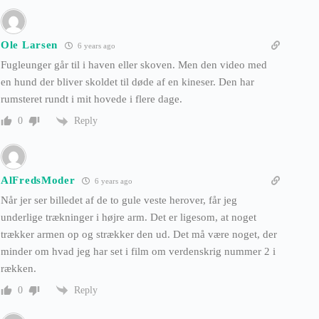
Ole Larsen
6 years ago
Fugleunger går til i haven eller skoven. Men den video med
en hund der bliver skoldet til døde af en kineser. Den har
rumsteret rundt i mit hovede i flere dage.
Reply
0
AlFredsModer
6 years ago
Når jer ser billedet af de to gule veste herover, får jeg
underlige trækninger i højre arm. Det er ligesom, at noget
trækker armen op og strækker den ud. Det må være noget, der
minder om hvad jeg har set i film om verdenskrig nummer 2 i
rækken.
Reply
0