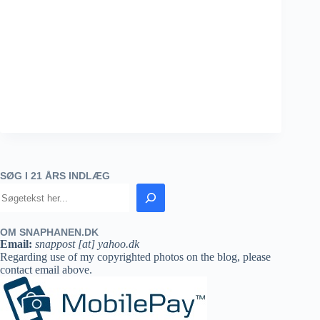
SØG I 21 ÅRS INDLÆG
OM SNAPHANEN.DK
Email:
snappost [at] yahoo.dk
Regarding use of my copyrighted photos on the blog, please
contact email above.