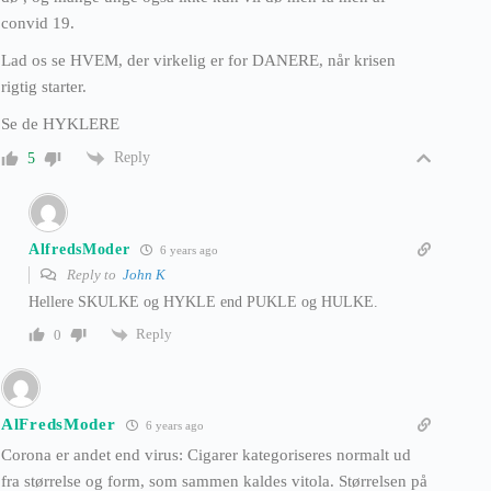
convid 19.
Lad os se HVEM, der virkelig er for DANERE, når krisen
rigtig starter.
Se de HYKLERE
Reply
5
AlfredsModer
6 years ago
Reply to
John K
Hellere SKULKE og HYKLE end PUKLE og HULKE.
Reply
0
AlFredsModer
6 years ago
Corona er andet end virus: Cigarer kategoriseres normalt ud
fra størrelse og form, som sammen kaldes vitola. Størrelsen på