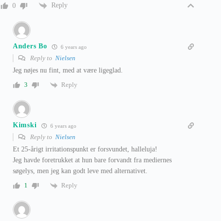
Reply
0
Anders Bo
6 years ago
Reply to
Nielsen
Jeg nøjes nu fint, med at være ligeglad.
Reply
3
Kimski
6 years ago
Reply to
Nielsen
Et 25-årigt irritationspunkt er forsvundet, halleluja!
Jeg havde foretrukket at hun bare forvandt fra mediernes
søgelys, men jeg kan godt leve med alternativet.
Reply
1