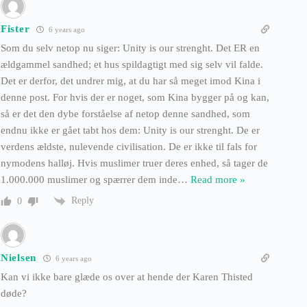
Fister
6 years ago
Som du selv netop nu siger: Unity is our strenght. Det ER en
ældgammel sandhed; et hus spildagtigt med sig selv vil falde.
Det er derfor, det undrer mig, at du har så meget imod Kina i
denne post. For hvis der er noget, som Kina bygger på og kan,
så er det den dybe forståelse af netop denne sandhed, som
endnu ikke er gået tabt hos dem: Unity is our strenght. De er
verdens ældste, nulevende civilisation. De er ikke til fals for
nymodens halløj. Hvis muslimer truer deres enhed, så tager de
1.000.000 muslimer og spærrer dem inde
…
Read more »
Reply
0
Nielsen
6 years ago
Kan vi ikke bare glæde os over at hende der Karen Thisted
døde?