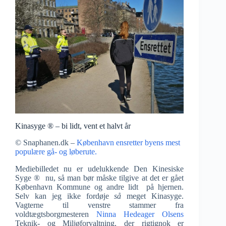
Kinasyge ® – bi lidt, vent et halvt år
© Snaphanen.dk –
København ensretter byens mest
populære gå- og løberute.
Mediebilledet nu er udelukkende Den Kinesiske
Syge ® nu, så man bør måske tilgive at det er gået
København Kommune og andre lidt på hjernen.
Selv kan jeg ikke fordøje
så
meget Kinasyge.
Vagterne til venstre stammer fra
voldtægtsborgmesteren
Ninna Hedeager Olsens
Teknik- og Miljøforvaltning, der rigtignok er