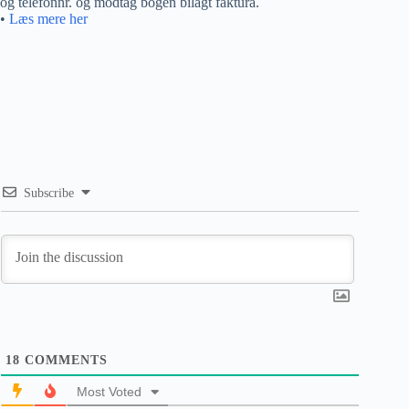
og telefonnr. og modtag bogen bilagt faktura.
•
Læs mere her
Subscribe
18
COMMENTS
Most Voted