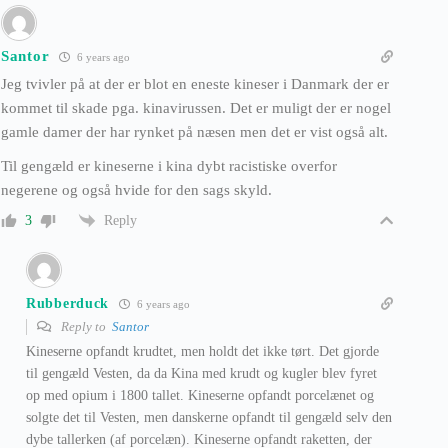
Santor
6 years ago
Jeg tvivler på at der er blot en eneste kineser i Danmark der er
kommet til skade pga. kinavirussen. Det er muligt der er nogel
gamle damer der har rynket på næsen men det er vist også alt.
Til gengæld er kineserne i kina dybt racistiske overfor
negerene og også hvide for den sags skyld.
Reply
3
Rubberduck
6 years ago
Reply to
Santor
Kineserne opfandt krudtet, men holdt det ikke tørt. Det gjorde
til gengæld Vesten, da da Kina med krudt og kugler blev fyret
op med opium i 1800 tallet. Kineserne opfandt porcelænet og
solgte det til Vesten, men danskerne opfandt til gengæld selv den
dybe tallerken (af porcelæn). Kineserne opfandt raketten, der