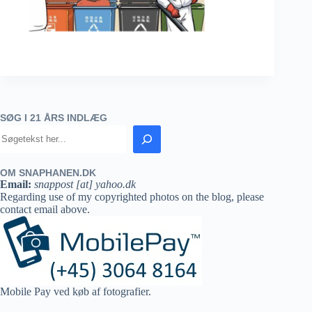
SØG I 21 ÅRS INDLÆG
OM SNAPHANEN.DK
Email:
snappost [at] yahoo.dk
Regarding use of my copyrighted photos on the blog, please
contact email above.
Mobile Pay ved køb af fotografier.