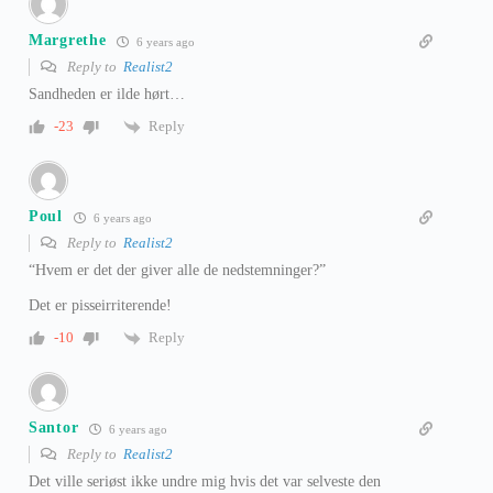
Margrethe
6 years ago
Reply to
Realist2
Sandheden er ilde hørt…
Reply
-23
Poul
6 years ago
Reply to
Realist2
“Hvem er det der giver alle de nedstemninger?”
Det er pisseirriterende!
Reply
-10
Santor
6 years ago
Reply to
Realist2
Det ville seriøst ikke undre mig hvis det var selveste den