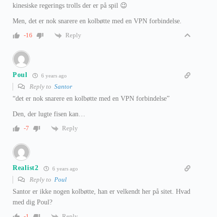
kinesiske regerings trolls der er på spil 😉
Men, det er nok snarere en kolbøtte med en VPN forbindelse.
Reply
-16
Poul
6 years ago
Reply to
Santor
“det er nok snarere en kolbøtte med en VPN forbindelse”
Den, der lugte fisen kan…
Reply
-7
Realist2
6 years ago
Reply to
Poul
Santor er ikke nogen kolbøtte, han er velkendt her på sitet. Hvad
med dig Poul?
Reply
-1