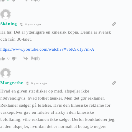
Skåning
6 years ago
Ha ha! Det är ytterligare en kinesisk kopia. Denna är svensk
och från 30-talet.
https://www.youtube.com/watch?v=vbK9xTy7m-A
Reply
0
Margrethe
6 years ago
Hvad en given stat disker op med, afspejler ikke
nødvendigvis, hvad folket tænker. Men det gør reklamer.
Reklamer sælger på følelser. Hvis den kinesiske reklame for
vaskepulver gav en følelse af afsky i den kinesiske
befolkning, ville reklamen ikke sælge. Derfor konkluderer jeg,
at den afspejler, hvordan det er normalt at betragte negere