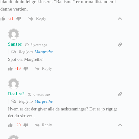
blandt almindelige kinsere. “Racisme” er normaltilstanden i
denne verden.
Reply
-21
Santor
6 years ago
Reply to
Margrethe
Spot on, Margrethe!
Reply
-19
Realist2
6 years ago
Reply to
Margrethe
Hvem er det der giver alle de nedstemninger? Det er jo rigtigt
det du skriver…
Reply
-20