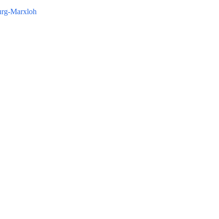
burg-Marxloh