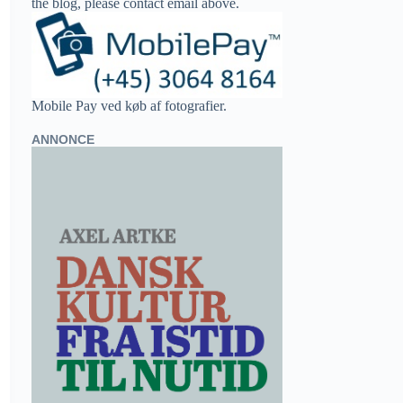
the blog, please contact email above.
Mobile Pay ved køb af fotografier.
ANNONCE