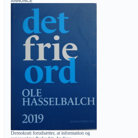
ANNONCE
Demokrati forudsætter, at information og