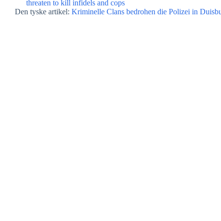
threaten to kill infidels and cops
Den tyske artikel:
Kriminelle Clans bedrohen die Polizei in Duis