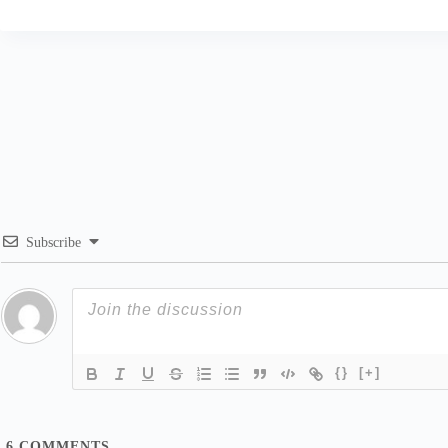
Subscribe
{}
[+]
6
COMMENTS