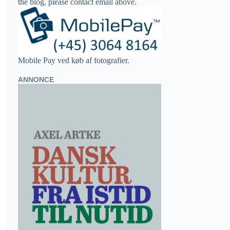
the blog, please contact email above.
Mobile Pay ved køb af fotografier.
ANNONCE