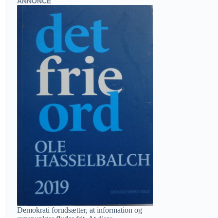
ANNONCE
Demokrati forudsætter, at information og