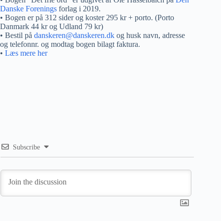
Danske Forenings
forlag i 2019.
• Bogen er på 312 sider og koster 295 kr + porto. (Porto
Danmark 44 kr og Udland 79 kr)
• Bestil på
danskeren@danskeren.dk
og husk navn, adresse
og telefonnr. og modtag bogen bilagt faktura.
•
Læs mere her
Subscribe