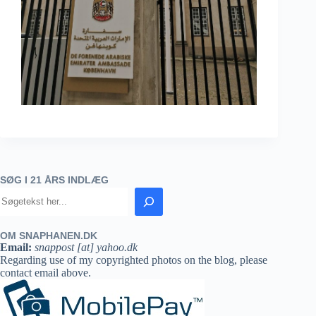
SØG I 21 ÅRS INDLÆG
OM SNAPHANEN.DK
Email:
snappost [at] yahoo.dk
Regarding use of my copyrighted photos on the blog, please
contact email above.