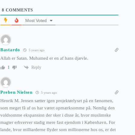
8
COMMENTS
Most Voted
Bastardo
5 years ago
Allah er Satan. Muhamed er en af hans djævle.
Reply
1
Preben Nielsen
5 years ago
Henrik M. Jensen sætter igen projektørlyset på en fænomen,
som meget få af os har været opmærksomme på. Nemlig den
voldsomme ekspansion der sker i disse år, hvor muslimske
magter erhverver stadig mere fast ejendom i København. For
lande, hvor milliarderne flyder som millionerne hos os, er det