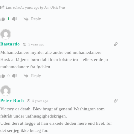
Last edited 5 years ago by Jan Ulrik Friis
Reply
1
Bastardo
5 years ago
Muhamedanere myrder alle andre end muhamedanere.
Husk at få jeres børn døbt iden kristne tro – ellers er de jo
muhamedanere fra fødslen
Reply
0
Peter Buch
5 years ago
Victory or death. Blev brugt af general Washington som
feltråb under uafhængighedskrigen.
Uden deri at lægge at han elskede døden mere end livet, for
det ser jeg ikke belæg for.