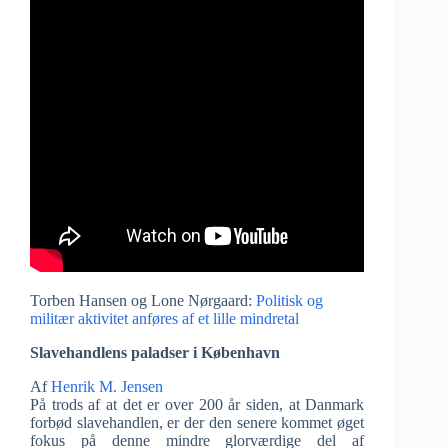
Torben Hansen og Lone Nørgaard:
Politisk og
militær aktivitet anføres af et lille mindretal
Slavehandlens paladser i København
Af
Henrik M. Jensen
På trods af at det er over 200 år siden, at Danmark
forbød slavehandlen, er der den senere kommet øget
fokus på denne mindre glorværdige del af