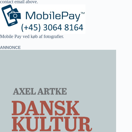
contact email above.
Mobile Pay ved køb af fotografier.
ANNONCE