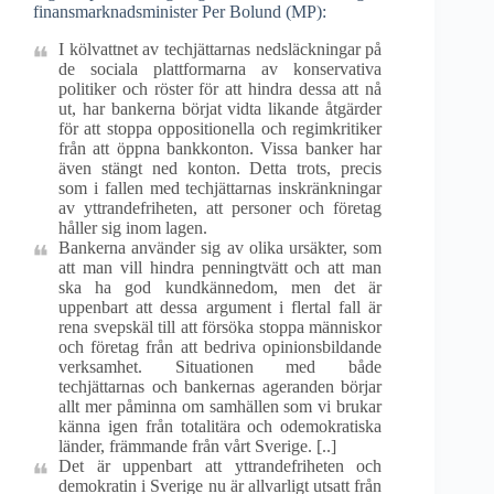
finansmarknadsminister Per Bolund (MP):
I kölvattnet av techjättarnas nedsläckningar på
de sociala plattformarna av konservativa
politiker och röster för att hindra dessa att nå
ut, har bankerna börjat vidta likande åtgärder
för att stoppa oppositionella och regimkritiker
från att öppna bankkonton. Vissa banker har
även stängt ned konton. Detta trots, precis
som i fallen med techjättarnas inskränkningar
av yttrandefriheten, att personer och företag
håller sig inom lagen.
Bankerna använder sig av olika ursäkter, som
att man vill hindra penningtvätt och att man
ska ha god kundkännedom, men det är
uppenbart att dessa argument i flertal fall är
rena svepskäl till att försöka stoppa människor
och företag från att bedriva opinionsbildande
verksamhet. Situationen med både
techjättarnas och bankernas ageranden börjar
allt mer påminna om samhällen som vi brukar
känna igen från totalitära och odemokratiska
länder, främmande från vårt Sverige. [..]
Det är uppenbart att yttrandefriheten och
demokratin i Sverige nu är allvarligt utsatt från