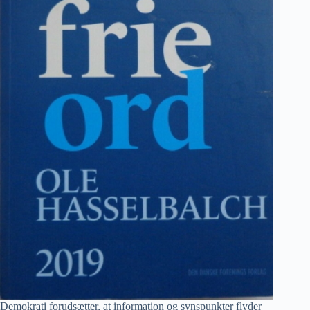
Demokrati forudsætter, at information og synspunkter flyder