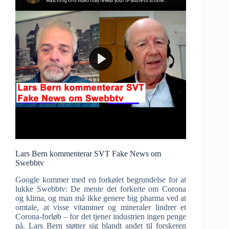
Lars Bern kommenterar SVT Fake News om
Swebbtv
Google kommer med en forkølet begrundelse for at
lukke Swebbtv: De mente det forkerte om Corona
og klima, og man må ikke genere big pharma ved at
omtale, at visse vitaminer og mineraler lindrer et
Corona-forløb – for det tjener industrien ingen penge
på. Lars Bern støtter sig blandt andet til forskeren