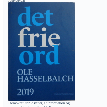
ANNONCE
Demokrati forudsætter, at information og