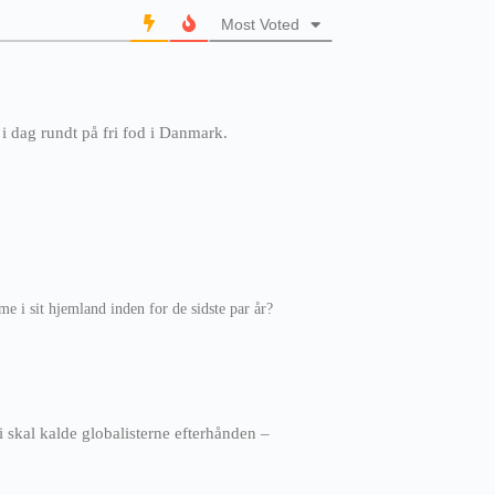
Most Voted
dag rundt på fri fod i Danmark.
me i sit hjemland inden for de sidste par år?
i skal kalde globalisterne efterhånden –