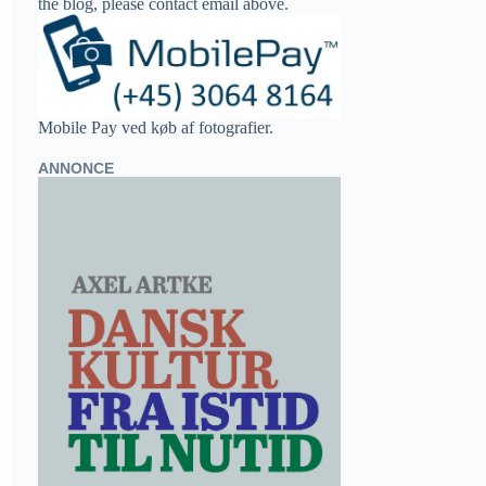
the blog, please contact email above.
Mobile Pay ved køb af fotografier.
ANNONCE