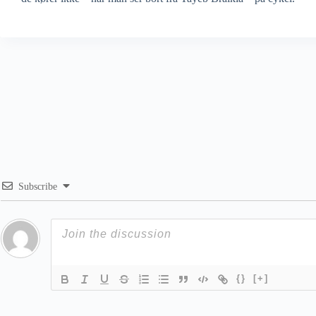
Subscribe
{}
[+]