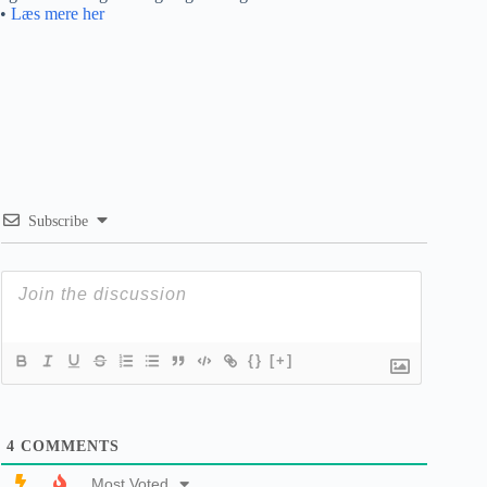
•
Læs mere her
Subscribe
{}
[+]
4
COMMENTS
Most Voted