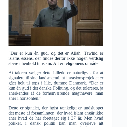
“Der er kun én gud, og det er Allah. Tawhid er
islams essens, der findes derfor ikke nogen verdslig
sfære i henhold til islam. Alt er religionens område.”
At taleren vælger dette billede er naturligvis for at
signalere til sine landsmænd, at invasionsprojektet er
gået helt til tops i lille, dumme Danmark. “Der er
kun én gud i det danske Folkting, og det tolereres, ja
anerkendes af de forhenværende magthavere, man
aner i horisonten.”
Dette er signalet, der højst tænkeligt er undsluppet
det meste af forsamlingen, der hvad islam angår ikke
aner hvad de har foretaget sig i 37 år. Men hvad
pokker, i dansk politik kan man overleve alt