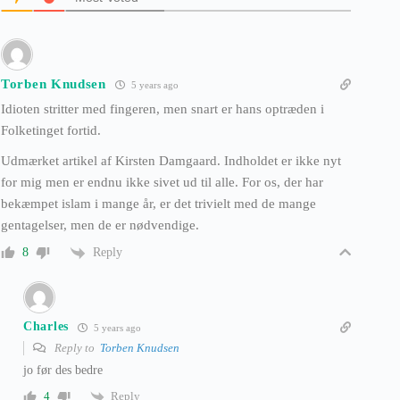
Torben Knudsen
5 years ago
Idioten stritter med fingeren, men snart er hans optræden i
Folketinget fortid.
Udmærket artikel af Kirsten Damgaard. Indholdet er ikke nyt
for mig men er endnu ikke sivet ud til alle. For os, der har
bekæmpet islam i mange år, er det trivielt med de mange
gentagelser, men de er nødvendige.
Reply
8
Charles
5 years ago
Reply to
Torben Knudsen
jo før des bedre
Reply
4