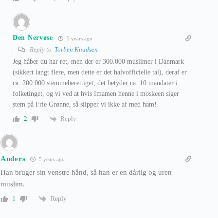
Den Nervøse
5 years ago
Reply to
Torben Knudsen
Jeg håber du har ret, men der er 300.000 muslimer i Danmark
(sikkert langt flere, men dette er det halvofficielle tal), deraf er
ca. 200.000 stemmeberettiget, det betyder ca. 10 mandater i
folketinget, og vi ved at hvis Imamen henne i moskeen siger
stem på Frie Grønne, så slipper vi ikke af med ham!
Reply
2
Anders
5 years ago
Han bruger sin venstre hånd, så han er en dårlig og uren
muslim.
Reply
1