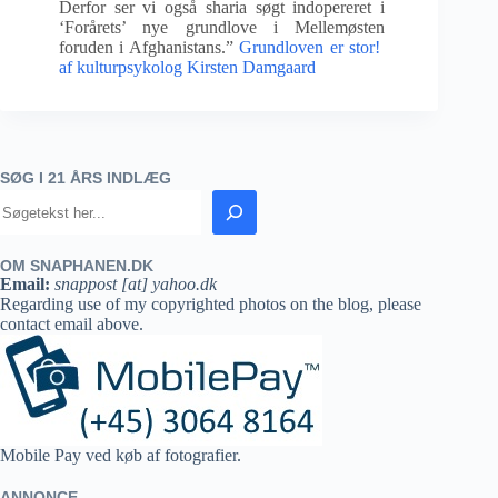
Derfor ser vi også sharia søgt indopereret i
‘Forårets’ nye grundlove i Mellemøsten
foruden i Afghanistans.”
Grundloven er stor!
af kulturpsykolog Kirsten Damgaard
SØG I 21 ÅRS INDLÆG
OM SNAPHANEN.DK
Email:
snappost [at] yahoo.dk
Regarding use of my copyrighted photos on the blog, please
contact email above.
Mobile Pay ved køb af fotografier.
ANNONCE