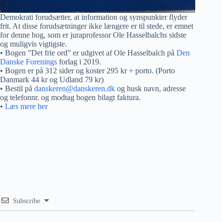
Demokrati forudsætter, at information og synspunkter flyder
frit. At disse forudsætninger ikke længere er til stede, er emnet
for denne bog, som er juraprofessor Ole Hasselbalchs sidste
og muligvis vigtigste.
• Bogen ”Det frie ord” er udgivet af Ole Hasselbalch på
Den
Danske Forenings
forlag i 2019.
• Bogen er på 312 sider og koster 295 kr + porto. (Porto
Danmark 44 kr og Udland 79 kr)
• Bestil på
danskeren@danskeren.dk
og husk navn, adresse
og telefonnr. og modtag bogen bilagt faktura.
•
Læs mere her
Subscribe