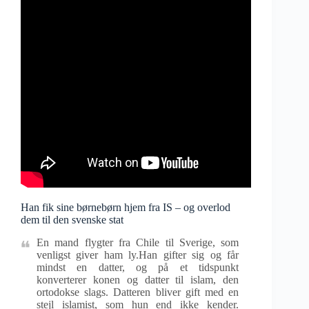
Han fik sine børnebørn hjem fra IS – og overlod
dem til den svenske stat
En mand flygter fra Chile til Sverige, som
venligst giver ham ly.Han gifter sig og får
mindst en datter, og på et tidspunkt
konverterer konen og datter til islam, den
ortodokse slags. Datteren bliver gift med en
stejl islamist, som hun end ikke kender.