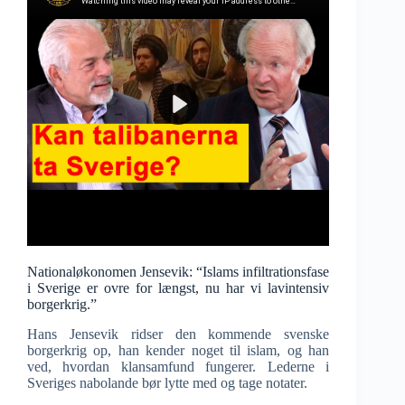
Nationaløkonomen Jensevik: “Islams infiltrationsfase
i Sverige er ovre for længst, nu har vi lavintensiv
borgerkrig.”
Hans Jensevik ridser den kommende svenske
borgerkrig op, han kender noget til islam, og han
ved, hvordan klansamfund fungerer. Lederne i
Sveriges nabolande bør lytte med og tage notater.