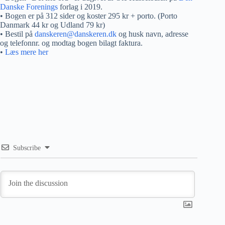
Danske Forenings
forlag i 2019.
• Bogen er på 312 sider og koster 295 kr + porto. (Porto
Danmark 44 kr og Udland 79 kr)
• Bestil på
danskeren@danskeren.dk
og husk navn, adresse
og telefonnr. og modtag bogen bilagt faktura.
•
Læs mere her
Subscribe