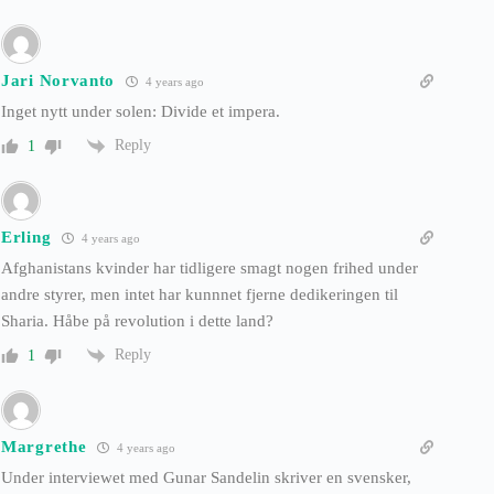
Jari Norvanto
4 years ago
Inget nytt under solen: Divide et impera.
Reply
1
Erling
4 years ago
Afghanistans kvinder har tidligere smagt nogen frihed under
andre styrer, men intet har kunnnet fjerne dedikeringen til
Sharia. Håbe på revolution i dette land?
Reply
1
Margrethe
4 years ago
Under interviewet med Gunar Sandelin skriver en svensker,