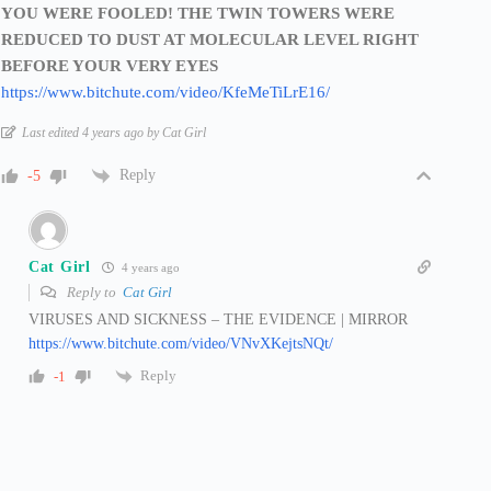
YOU WERE FOOLED! THE TWIN TOWERS WERE
REDUCED TO DUST AT MOLECULAR LEVEL RIGHT
BEFORE YOUR VERY EYES
https://www.bitchute.com/video/KfeMeTiLrE16/
Last edited 4 years ago by Cat Girl
Reply
-5
Cat Girl
4 years ago
Reply to
Cat Girl
VIRUSES AND SICKNESS – THE EVIDENCE | MIRROR
https://www.bitchute.com/video/VNvXKejtsNQt/
Reply
-1