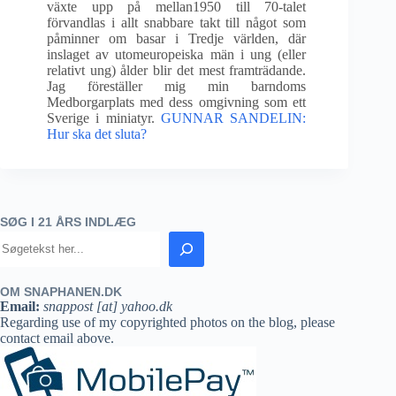
växte upp på mellan1950 till 70-talet
förvandlas i allt snabbare takt till något som
påminner om basar i Tredje världen, där
inslaget av utomeuropeiska män i ung (eller
relativt ung) ålder blir det mest framträdande.
Jag föreställer mig min barndoms
Medborgarplats med dess omgivning som ett
Sverige i miniatyr.
GUNNAR SANDELIN:
Hur ska det sluta?
SØG I 21 ÅRS INDLÆG
OM SNAPHANEN.DK
Email:
snappost [at] yahoo.dk
Regarding use of my copyrighted photos on the blog, please
contact email above.