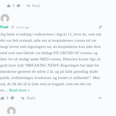
Reply
1
Poul
4 years ago
Jeg hørte et indslag i radioavisen i dag kl 12, hvor de, som om
det var helt normalt, talte om at hospitalernes corona tal var
langt lavere end regeringens tal, da hospitalerne kun talte dem
med som rent faktisk var indlagt PÅ GRUND AF corona, og
ikke for alt muligt andet MED corona. Historien kunne lige så
godt have lydt “BREAKING NEWS: Regeringen har løjet for
danskerne gennem de sidste 2 år, og på falsk grundlag skabt
panik, nedlukninger, konkurser, og kostet os milliarder”. Men
nej, de fik det til at lyde som en bagatel, som om det var
en
…
Read more »
Reply
5