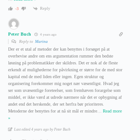
Reply
-3
Peter Buch
4 years ago
Reply to
Marina
Der er et utal af metoder der kan benyttes i forsøget på at
overbevise andre om ens argumentation rummer den bedste
løsning på problematikker der skildres. Det er nok af de fleste
erkendt af mulighederne for påvirkning er større for de med stor
kapital end de med liden eller ingen. Egen struktur og
organisering forekommer mig noget nær væsentligst. Hvad jeg
ser som uvæsentlige foreteelser, som fremhæven forargelse som
middel, er ikke værd at udrede nærmere når det er opbygning af
andet end det herskende, der set herfra bør prioriteres.
Metoderne der benyttes for at nå sit mål er mindre
…
Read more
»
Last edited 4 years ago by Peter Buch