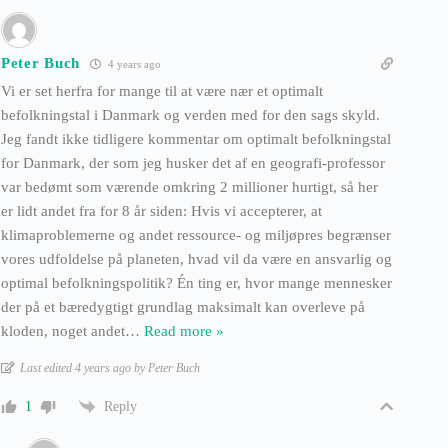
Peter Buch
4 years ago
Vi er set herfra for mange til at være nær et optimalt
befolkningstal i Danmark og verden med for den sags skyld.
Jeg fandt ikke tidligere kommentar om optimalt befolkningstal
for Danmark, der som jeg husker det af en geografi-professor
var bedømt som værende omkring 2 millioner hurtigt, så her
er lidt andet fra for 8 år siden: Hvis vi accepterer, at
klimaproblemerne og andet ressource- og miljøpres begrænser
vores udfoldelse på planeten, hvad vil da være en ansvarlig og
optimal befolkningspolitik? Én ting er, hvor mange mennesker
der på et bæredygtigt grundlag maksimalt kan overleve på
kloden, noget andet
…
Read more »
Last edited 4 years ago by Peter Buch
Reply
1