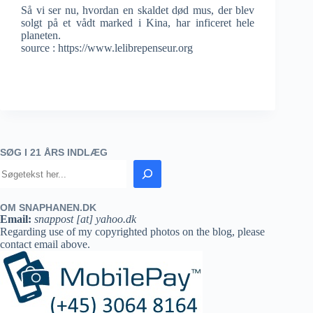
Så vi ser nu, hvordan en skaldet død mus, der blev
solgt på et vådt marked i Kina, har inficeret hele
planeten.
source : https://www.lelibrepenseur.org
SØG I 21 ÅRS INDLÆG
OM SNAPHANEN.DK
Email:
snappost [at] yahoo.dk
Regarding use of my copyrighted photos on the blog, please
contact email above.