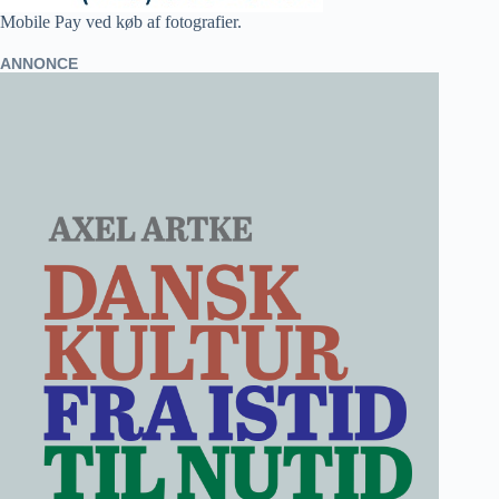
Mobile Pay ved køb af fotografier.
ANNONCE