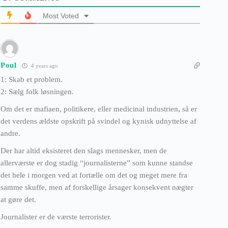
Most Voted
Poul
4 years ago
1: Skab et problem.
2: Sælg folk løsningen.
Om det er mafiaen, politikere, eller medicinal industrien, så er
det verdens ældste opskrift på svindel og kynisk udnyttelse af
andre.
Der har altid eksisteret den slags mennesker, men de
allerværste er dog stadig “journalisterne” som kunne standse
det hele i morgen ved at fortælle om det og meget mere fra
samme skuffe, men af forskellige årsager konsekvent nægter
at gøre det.
Journalister er de værste terrorister.