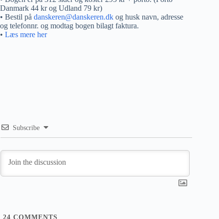
Danmark 44 kr og Udland 79 kr)
• Bestil på
danskeren@danskeren.dk
og husk navn, adresse
og telefonnr. og modtag bogen bilagt faktura.
•
Læs mere her
Subscribe
24
COMMENTS