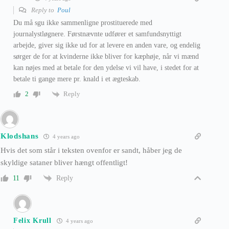
Reply to
Poul
Du må sgu ikke sammenligne prostituerede med
journalystløgnere. Førstnævnte udfører et samfundsnyttigt
arbejde, giver sig ikke ud for at levere en anden vare, og endelig
sørger de for at kvinderne ikke bliver for kæphøje, når vi mænd
kan nøjes med at betale for den ydelse vi vil have, i stedet for at
betale ti gange mere pr. knald i et ægteskab.
Reply
2
Klodshans
4 years ago
Hvis det som står i teksten ovenfor er sandt, håber jeg de
skyldige sataner bliver hængt offentligt!
Reply
11
Felix Krull
4 years ago