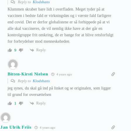
Reply to
Klodshans
Klummen skraber bare lidt i overfladen. Meget tyder på at
vaccinen i bedste fald er virkningsløs og i værste fald farligere
end covid. Det er derfor globalistene er så forhippede på at vi
alle skal vaccineres, de vil nemlig ikke have at der går en
kontrolgruppe frit omkring, de er bange for at blive retsforfulgt
for forbrydelser mod menneskeheden.
Reply
9
Bitten-Kirsti Nielsen
4 years ago
Reply to
Klodshans
jeg synes, du skal gå ind på linket og se originalen, som ligger
til grund for oversættelsen
Reply
1
Jan Ulrik Friis
4 years ago