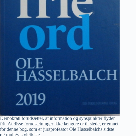
Demokrati forudsætter, at information og synspunkter flyder
frit. At disse forudsætninger ikke længere er til stede, er emnet
for denne bog, som er juraprofessor Ole Hasselbalchs sidste
og muligvis vigtigste.