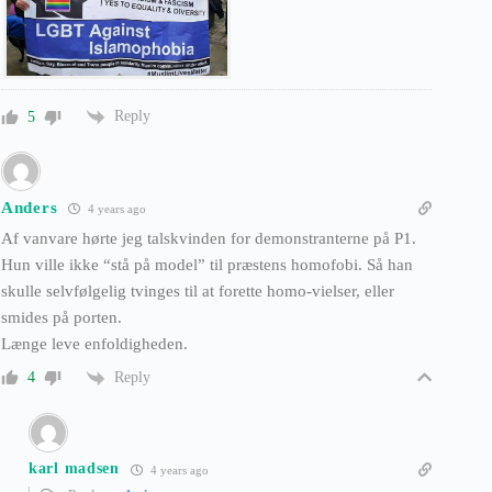
Reply
5
Anders
4 years ago
Af vanvare hørte jeg talskvinden for demonstranterne på P1.
Hun ville ikke “stå på model” til præstens homofobi. Så han
skulle selvfølgelig tvinges til at forette homo-vielser, eller
smides på porten.
Længe leve enfoldigheden.
Reply
4
karl madsen
4 years ago