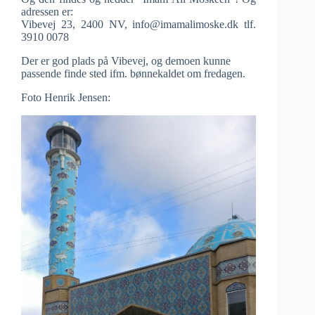
adressen er:
Vibevej 23, 2400 NV, info@imamalimoske.dk tlf.
3910 0078
Der er god plads på Vibevej, og demoen kunne
passende finde sted ifm. bønnekaldet om fredagen.
Foto Henrik Jensen: