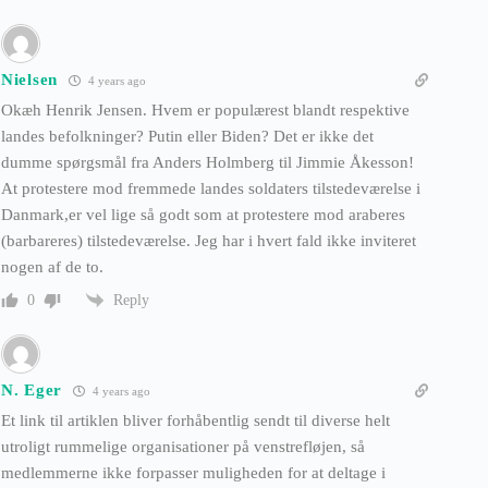
Nielsen
4 years ago
Okæh Henrik Jensen. Hvem er populærest blandt respektive
landes befolkninger? Putin eller Biden? Det er ikke det
dumme spørgsmål fra Anders Holmberg til Jimmie Åkesson!
At protestere mod fremmede landes soldaters tilstedeværelse i
Danmark,er vel lige så godt som at protestere mod araberes
(barbareres) tilstedeværelse. Jeg har i hvert fald ikke inviteret
nogen af de to.
Reply
0
N. Eger
4 years ago
Et link til artiklen bliver forhåbentlig sendt til diverse helt
utroligt rummelige organisationer på venstrefløjen, så
medlemmerne ikke forpasser muligheden for at deltage i