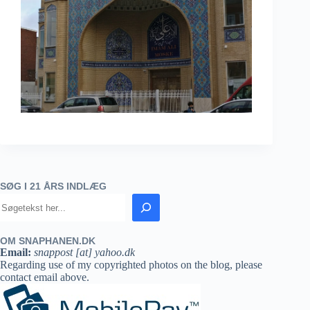
SØG I 21 ÅRS INDLÆG
OM SNAPHANEN.DK
Email:
snappost [at] yahoo.dk
Regarding use of my copyrighted photos on the blog, please
contact email above.