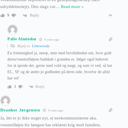
udryddelseslejr). Den slags var
…
Read more »
Reply
9
Palle Almindsø
4 years ago
Reply to
Limewoody
En frimenighed ja, netop, men med bevidstheden om, hvor godt
deres/venstrefløjens budskab i grunden er, følger også behovet
for at sprede det, gerne med vold og magt, og som vi ved, så har
EL, SF og de andre jo godheden på deres side, hvorfor de altid
har ret!
Reply
3
Dranker Jørgensen
4 years ago
Ja, det er jo ikke noget nyt, at neokommunisterne aka.
venstrefløjen for længest har erklæret krig mod familien,