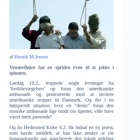
af
Henrik M.Jensen
Venstrefløjen har en sjælden evne til at jokke i
spinaten.
Lørdag 19.2., troppede nogle levninger fra
‘fredsbevægelsen’ op foran den amerikanske
ambassade og protesterede mod at invitere
amerikanske tropper til Danmark. Og det i en
højspændt situation, hvor en “demo” foran den
russiske ambassade lige rundt om hjørnet, ville have
været mere passende!
Og da Hedensted Kirke 6.2. fik indsat en ny præst,
som havde meddelt, at han ikke ønsker at vie
homoseksuelle par, marcherede den lokale afdeling