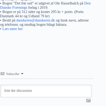
• Bogen ”Det frie ord” er udgivet af Ole Hasselbalch på
Den
Danske Forenings
forlag i 2019.
• Bogen er på 312 sider og koster 295 kr + porto. (Porto
Danmark 44 kr og Udland 79 kr)
• Bestil på
danskeren@danskeren.dk
og husk navn, adresse
og telefonnr. og modtag bogen bilagt faktura.
•
Læs mere her
Subscribe