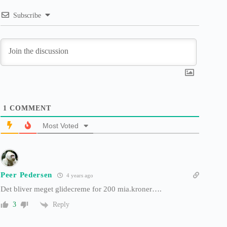
Subscribe
1
COMMENT
Most Voted
Peer Pedersen
4 years ago
Det bliver meget glidecreme for 200 mia.kroner….
Reply
3