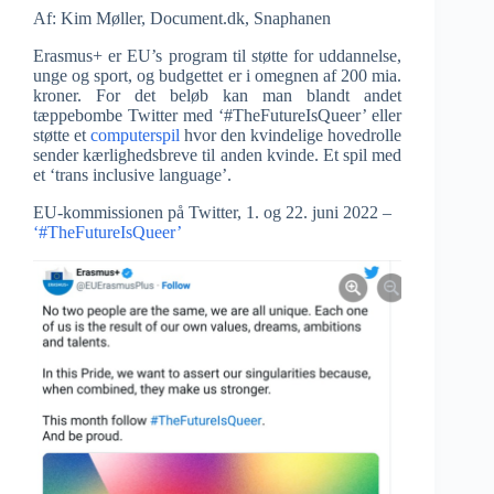
Af: Kim Møller, Document.dk, Snaphanen
Erasmus+ er EU’s program til støtte for uddannelse,
unge og sport, og budgettet er i omegnen af 200 mia.
kroner. For det beløb kan man blandt andet
tæppebombe Twitter med ‘#TheFutureIsQueer’ eller
støtte et
computerspil
hvor den kvindelige hovedrolle
sender kærlighedsbreve til anden kvinde. Et spil med
et ‘trans inclusive language’.
EU-kommissionen på Twitter, 1. og 22. juni 2022 –
‘#TheFutureIsQueer’