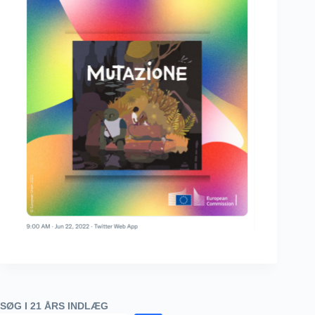
SØG I 21 ÅRS INDLÆG