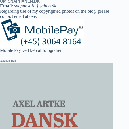
OM SNAPHANEN.DK
Email:
snappost [at] yahoo.dk
Regarding use of my copyrighted photos on the blog, please
contact email above.
Mobile Pay ved køb af fotografier.
ANNONCE