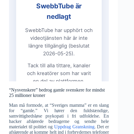
“Nysvenskere” bedrog gamle svenskere for mindst
25 millioner kroner
Man må formode, at “Sveriges mamma” er en slang
for “gamle.” Vi hører den fuldstændige,
samvittighedsløse psykopati i fri udfoldelse. En
hacker afslørede bedragerne og sendte hele
materialet til politiet og
Uppdrag Granskning
. Det er
afslørende at komme helt ind i forbrydernes telefoner