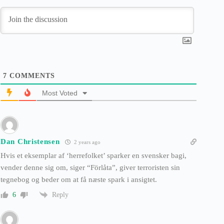
7
COMMENTS
Most Voted
Dan Christensen
2 years ago
Hvis et eksemplar af ‘herrefolket’ sparker en svensker bagi,
vender denne sig om, siger “Förlåta”, giver terroristen sin
tegnebog og beder om at få næste spark i ansigtet.
Reply
6