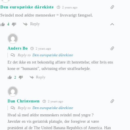
Den europæiske dårekiste
2 years ago
Svindel mod ældre mennesker = livsvarigt fængsel.
Reply
4
Anders Bo
2 years ago
Reply to
Den europæiske dårekiste
Er det ikke en ret bekostelig affære ift henrettelse; eller hvis ens
kone er “humanist”, udvisning efter straffearbejde.
Reply
2
Dan Christensen
2 years ago
Reply to
Den europæiske dårekiste
Hvad så med ældre menneskers svindel mod yngre ?
Jævnfør en vis geriatrisk platugle, der foregiver at være
præsident af de The United Banana Republics of America. Han