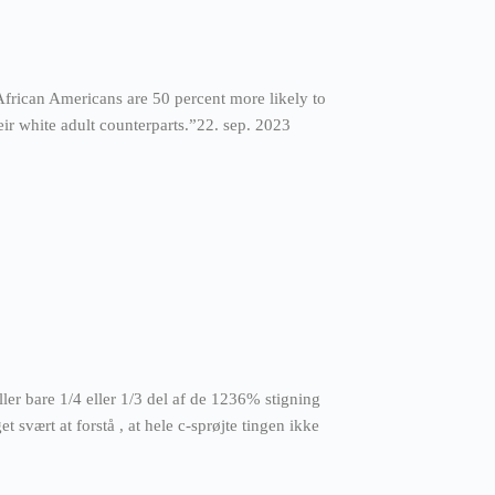
frican Americans are 50 percent more likely to
eir white adult counterparts.”22. sep. 2023
eller bare 1/4 eller 1/3 del af de 1236% stigning
 svært at forstå , at hele c-sprøjte tingen ikke