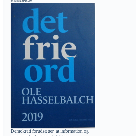
ANNONCE
Demokrati forudsætter, at information og