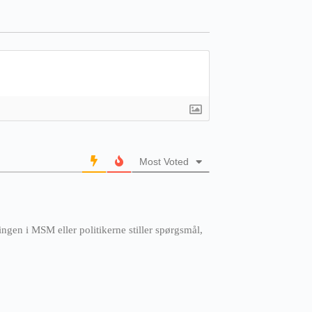
Most Voted
ngen i MSM eller politikerne stiller spørgsmål,