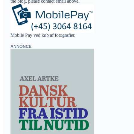
the blog, please contact email above.
Mobile Pay ved køb af fotografier.
ANNONCE