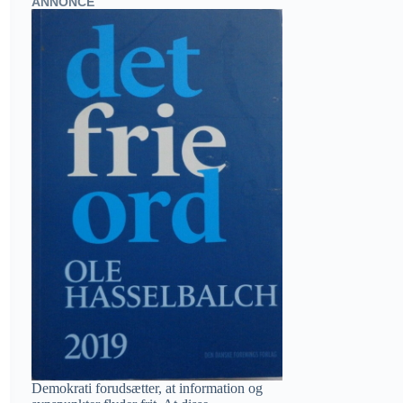
ANNONCE
Demokrati forudsætter, at information og