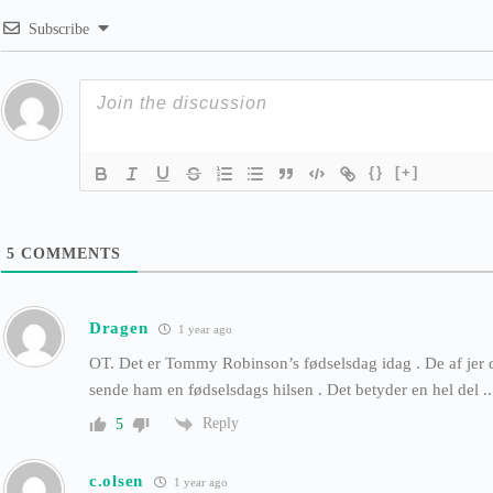
Subscribe
{}
[+]
5
COMMENTS
Dragen
1 year ago
OT. Det er Tommy Robinson’s fødselsdag idag . De af jer de
sende ham en fødselsdags hilsen . Det betyder en hel del ..
Reply
5
c.olsen
1 year ago