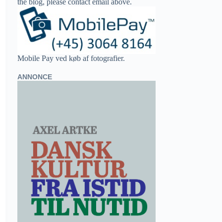
the blog, please contact email above.
Mobile Pay ved køb af fotografier.
ANNONCE