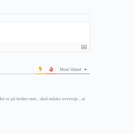
Most Voted
r er på twitter mm , skal måske overveje , at