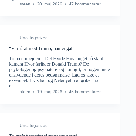
steen
20. maj 2026
47 kommentarer
Uncategorized
“Vi må af med Trump, han er gal”
To medarbejdere i Det Hvide Hus fanget på skjult
kamera Hvor farlig er Donald Trump? De
psykologer og psykiatere jeg har hørt, er nogenlunde
enslydende i deres bedømmelse. Lad os tage et
eksempel: Hvis han og Netanyahu angriber Iran
en…
steen
19. maj 2026
45 kommentarer
Uncategorized