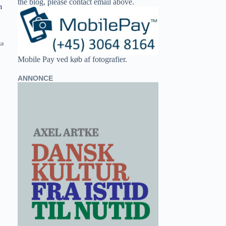
the blog, please contact email above.
n
ka
Mobile Pay ved køb af fotografier.
ANNONCE