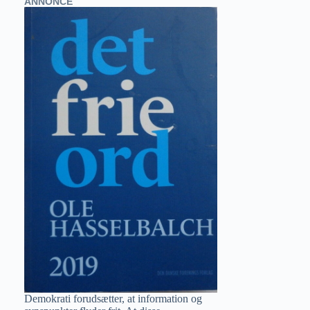
ANNONCE
Demokrati forudsætter, at information og